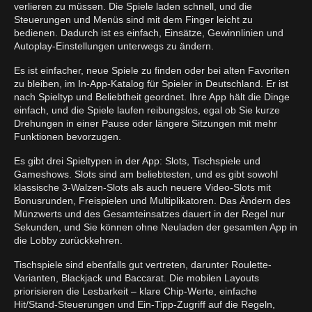
verlieren zu müssen. Die Spiele laden schnell, und die
Steuerungen und Menüs sind mit dem Finger leicht zu
bedienen. Dadurch ist es einfach, Einsätze, Gewinnlinien und
Autoplay-Einstellungen unterwegs zu ändern.
Es ist einfacher, neue Spiele zu finden oder bei alten Favoriten
zu bleiben, im In-App-Katalog für Spieler in Deutschland. Er ist
nach Spieltyp und Beliebtheit geordnet. Ihre App hält die Dinge
einfach, und die Spiele laufen reibungslos, egal ob Sie kurze
Drehungen in einer Pause oder längere Sitzungen mit mehr
Funktionen bevorzugen.
Es gibt drei Spieltypen in der App: Slots, Tischspiele und
Gameshows. Slots sind am beliebtesten, und es gibt sowohl
klassische 3-Walzen-Slots als auch neuere Video-Slots mit
Bonusrunden, Freispielen und Multiplikatoren. Das Ändern des
Münzwerts und des Gesamteinsatzes dauert in der Regel nur
Sekunden, und Sie können ohne Neuladen der gesamten App in
die Lobby zurückkehren.
Tischspiele sind ebenfalls gut vertreten, darunter Roulette-
Varianten, Blackjack und Baccarat. Die mobilen Layouts
priorisieren die Lesbarkeit – klare Chip-Werte, einfache
Hit/Stand-Steuerungen und Ein-Tipp-Zugriff auf die Regeln,