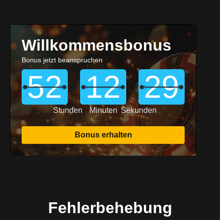
Willkommensbonus
Bonus jetzt beanspruchen
52
12
28
Stunden
Minuten
Sekunden
Bonus erhalten
Fehlerbehebung