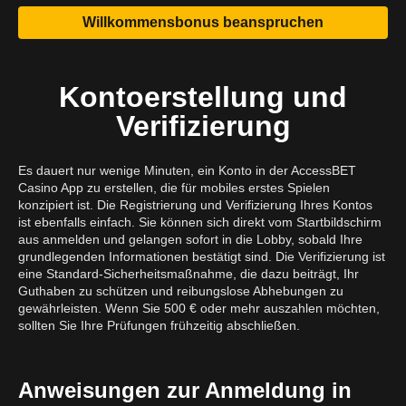
Willkommensbonus beanspruchen
Kontoerstellung und
Verifizierung
Es dauert nur wenige Minuten, ein Konto in der AccessBET
Casino App zu erstellen, die für mobiles erstes Spielen
konzipiert ist. Die Registrierung und Verifizierung Ihres Kontos
ist ebenfalls einfach. Sie können sich direkt vom Startbildschirm
aus anmelden und gelangen sofort in die Lobby, sobald Ihre
grundlegenden Informationen bestätigt sind. Die Verifizierung ist
eine Standard-Sicherheitsmaßnahme, die dazu beiträgt, Ihr
Guthaben zu schützen und reibungslose Abhebungen zu
gewährleisten. Wenn Sie 500 € oder mehr auszahlen möchten,
sollten Sie Ihre Prüfungen frühzeitig abschließen.
Anweisungen zur Anmeldung in