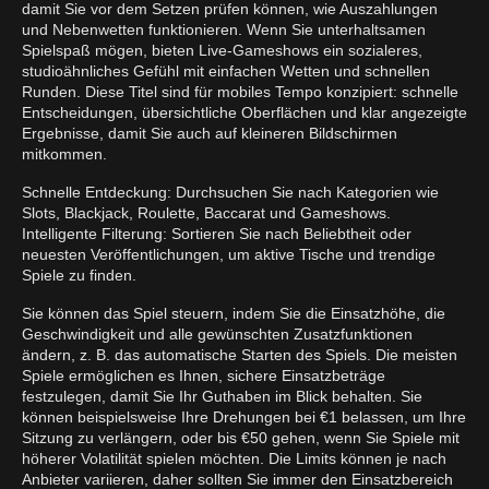
damit Sie vor dem Setzen prüfen können, wie Auszahlungen
und Nebenwetten funktionieren. Wenn Sie unterhaltsamen
Spielspaß mögen, bieten Live-Gameshows ein sozialeres,
studioähnliches Gefühl mit einfachen Wetten und schnellen
Runden. Diese Titel sind für mobiles Tempo konzipiert: schnelle
Entscheidungen, übersichtliche Oberflächen und klar angezeigte
Ergebnisse, damit Sie auch auf kleineren Bildschirmen
mitkommen.
Schnelle Entdeckung: Durchsuchen Sie nach Kategorien wie
Slots, Blackjack, Roulette, Baccarat und Gameshows.
Intelligente Filterung: Sortieren Sie nach Beliebtheit oder
neuesten Veröffentlichungen, um aktive Tische und trendige
Spiele zu finden.
Sie können das Spiel steuern, indem Sie die Einsatzhöhe, die
Geschwindigkeit und alle gewünschten Zusatzfunktionen
ändern, z. B. das automatische Starten des Spiels. Die meisten
Spiele ermöglichen es Ihnen, sichere Einsatzbeträge
festzulegen, damit Sie Ihr Guthaben im Blick behalten. Sie
können beispielsweise Ihre Drehungen bei €1 belassen, um Ihre
Sitzung zu verlängern, oder bis €50 gehen, wenn Sie Spiele mit
höherer Volatilität spielen möchten. Die Limits können je nach
Anbieter variieren, daher sollten Sie immer den Einsatzbereich