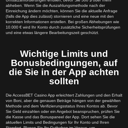
Umsatzanforderungen erfüllen, bevor Sie 300 $ oder mehr
abheben. Wenn Sie die Auszahlungsmethode nach der
Einreichung ändern möchten, können Sie die aktuelle Anfrage
(falls die App dies zulässt) stornieren und eine neue mit den
korrekten Informationen erstellen. Bei großen Abhebungen wie
10.000 € wird Ihr Konto durch zusätzliche Sicherheitsprüfungen
und eine etwas längere Bearbeitungszeit geschützt.
Wichtige Limits und
Bonusbedingungen, auf
die Sie in der App achten
sollten
Die AccessBET Casino App erleichtert Zahlungen und den Erhalt
von Boni, aber die genauen Beträge hängen von der gewählten
Methode und dem Verifizierungsstatus Ihres Kontos ab. Bevor
Sie Geld einzahlen oder ein Angebot beanspruchen, prüfen Sie
die Kasse und das Bonuspaneel der App. Dort sehen Sie die
aktuellen Limits und Bedingungen für Ihr Konto und Ihren
Standort. Planen Sie Ihr Guthaben im Voraus, um