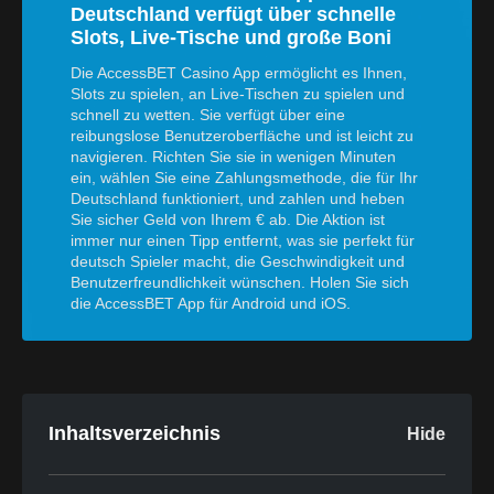
Deutschland verfügt über schnelle
Slots, Live-Tische und große Boni
Die AccessBET Casino App ermöglicht es Ihnen,
Slots zu spielen, an Live-Tischen zu spielen und
schnell zu wetten. Sie verfügt über eine
reibungslose Benutzeroberfläche und ist leicht zu
navigieren. Richten Sie sie in wenigen Minuten
ein, wählen Sie eine Zahlungsmethode, die für Ihr
Deutschland funktioniert, und zahlen und heben
Sie sicher Geld von Ihrem € ab. Die Aktion ist
immer nur einen Tipp entfernt, was sie perfekt für
deutsch Spieler macht, die Geschwindigkeit und
Benutzerfreundlichkeit wünschen. Holen Sie sich
die AccessBET App für Android und iOS.
Inhaltsverzeichnis
Hide