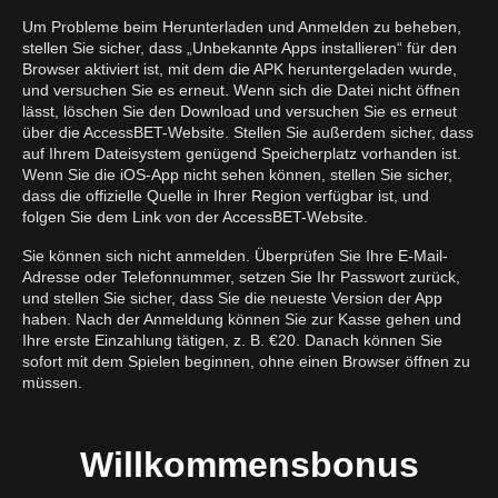
Um Probleme beim Herunterladen und Anmelden zu beheben,
stellen Sie sicher, dass „Unbekannte Apps installieren“ für den
Browser aktiviert ist, mit dem die APK heruntergeladen wurde,
und versuchen Sie es erneut. Wenn sich die Datei nicht öffnen
lässt, löschen Sie den Download und versuchen Sie es erneut
über die AccessBET-Website. Stellen Sie außerdem sicher, dass
auf Ihrem Dateisystem genügend Speicherplatz vorhanden ist.
Wenn Sie die iOS-App nicht sehen können, stellen Sie sicher,
dass die offizielle Quelle in Ihrer Region verfügbar ist, und
folgen Sie dem Link von der AccessBET-Website.
Sie können sich nicht anmelden. Überprüfen Sie Ihre E-Mail-
Adresse oder Telefonnummer, setzen Sie Ihr Passwort zurück,
und stellen Sie sicher, dass Sie die neueste Version der App
haben. Nach der Anmeldung können Sie zur Kasse gehen und
Ihre erste Einzahlung tätigen, z. B. €20. Danach können Sie
sofort mit dem Spielen beginnen, ohne einen Browser öffnen zu
müssen.
Willkommensbonus