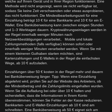
welche auf Ihrem Gerät und in Ihrer Region funktionieren. Eine
Methode wird nicht angezeigt, wenn sie nicht verfügbar ist,
sodass Sie keine Zeit verschwenden oder etwas ausprobieren,
das nicht funktioniert. Die Mindestbearbeitungszeit für eine
Einzahlung beträgt 10 € für eine Bankkarte und 10 € für ein E-
Wallet. Eine Banküberweisung kann zwischen einigen Stunden
und 1–3 Werktagen dauern. Kryptowährungseinlagen werden in
der Regel innerhalb weniger Minuten nach
Netzwerkbestätigungen verarbeitet。 Mobile und lokale
Zahlungsmethoden (falls verfügbar) können sofort oder
innerhalb weniger Minuten verarbeitet werden. Wenn Sie mit
einem kleineren Guthaben starten möchten, sind
Kartenzahlungen und E-Wallets in der Regel die einfachsten
Wege, ab 10 € aufzuladen.
Einzahlungen über 50 € kosten in der Regel mehr und dauern
bei Banküberweisung länger. Tipp: Wenn eine Einzahlung
abgelehnt wird, prüfen Sie auf der Website des Anbieters, ob
der Mindestbetrag und die Zahlungslimits eingehalten wurden.
Wenn Sie die Aufladung bei oder über 10 € halten und
sicherstellen, dass die Informationen in Ihrem Konto
übereinstimmen, können Sie Fehler an der Kasse reduzieren.
Bankkarten- und E-Wallet-Einzahlungen ab 10 € sind am
schnellsten. Eine Banküberweisung ab 50 € eignet sich am