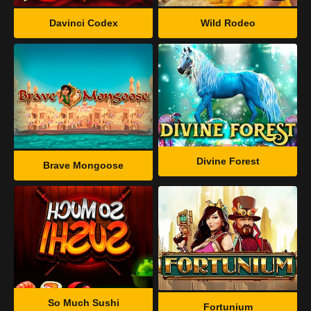
Wichtige Limits und Bonusbedingungen, auf die Sie in
der App achten sollten
Davinci Codex
Wild Rodeo
Kontoschutz und verantwortungsvolles Glücksspiel
Tools für verantwortungsvolles Glücksspiel
Compliance und Lizenzierung
Divine Forest
Brave Mongoose
Baccarat
Fortunium