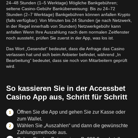
24–48 Stunden (1–5 Werktage) Mögliche Bankgebühren;
seltene Casino-Gebühr Banküberweisung: Bis zu 24–72
Stunden (2–7 Werktage) Bankgebühren können anfallen Krypto
(falls verfügbar): Von Minuten bis 24 Stunden (je nach Netzwerk,
in der Regel innerhalb von Stunden) Netzwerkgebühr kann
anfallen Wenn Ihre Auszahlung nach dem normalen Zeitfenster
noch aussteht, prüfen Sie zuerst in der App, was los ist.
Das Wort „Gesendet“ bedeutet, dass die Anfrage das Casino
verlassen hat und sich beim Anbieter befindet, während „In
Bearbeitung“ bedeutet, dass sie noch von Mitarbeitern geprüft
wird.
So kassieren Sie in der Accessbet
Casino App aus, Schritt für Schritt
Öffnen Sie die App und gehen Sie zur Kasse oder
zum Wallet.
Wählen Sie „Auszahlen“ und dann die gewünschte
Zahlungsmethode aus.