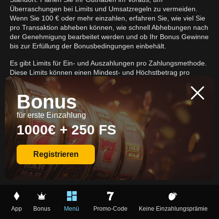
Überraschungen bei Limits und Umsatzregeln zu vermeiden.
Wenn Sie 100 € oder mehr einzahlen, erfahren Sie, wie viel Sie
pro Transaktion abheben können, wie schnell Abhebungen nach
der Genehmigung bearbeitet werden und ob Ihr Bonus Gewinne
bis zur Erfüllung der Bonusbedingungen einbehält.
Es gibt Limits für Ein- und Auszahlungen pro Zahlungsmethode.
Diese Limits können einen Mindest- und Höchstbetrag pro
Transaktion sowie tägliche oder wöchentliche Limits umfassen.
Um ihr Sitzungsguthaben flexibel zu halten, zielen viele Spieler
Bonus
darauf ab, mindestens 10 € einzuzahlen, und planen, saubere
Beträge wie 100 € abzuheben, um den
für erste Einzahlung
Methodenschwellenwerten zu entsprechen.
1000€ + 250 FS
Der Betrag, den Sie setzen müssen, bevor Sie Bonusgeld oder
mit einem Bonus verbundene Gewinne auszahlen können, wird
Registrieren
als Umsatzanforderung bezeichnet. Ihr Umsatzziel beträgt 1500
€, wenn Sie einen 50 € Bonus mit einer 30-fachen
Umsatzanforderung annehmen.
Im Bonusbereich wird Ihr Fortschritt in der Regel verfolgt,
sodass Sie sehen können, wie nah Sie am Abschluss sind. Zu
den Bonusbedingungen gehören Regeln, die sich auf den
App
Bonus
Menü
Promo-Code
Keine Einzahlungsprämie
Auszahlungsbetrag auswirken können. Dazu zählen maximale