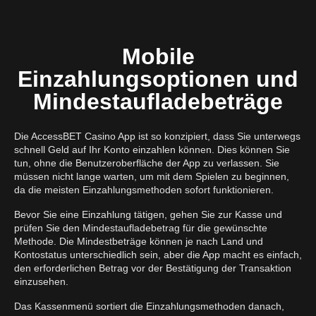
Mobile
Einzahlungsoptionen und
Mindestaufladebeträge
Die AccessBET Casino App ist so konzipiert, dass Sie unterwegs
schnell Geld auf Ihr Konto einzahlen können. Dies können Sie
tun, ohne die Benutzeroberfläche der App zu verlassen. Sie
müssen nicht lange warten, um mit dem Spielen zu beginnen,
da die meisten Einzahlungsmethoden sofort funktionieren.
Bevor Sie eine Einzahlung tätigen, gehen Sie zur Kasse und
prüfen Sie den Mindestaufladebetrag für die gewünschte
Methode. Die Mindestbeträge können je nach Land und
Kontostatus unterschiedlich sein, aber die App macht es einfach,
den erforderlichen Betrag vor der Bestätigung der Transaktion
einzusehen.
Das Kassenmenü sortiert die Einzahlungsmethoden danach,