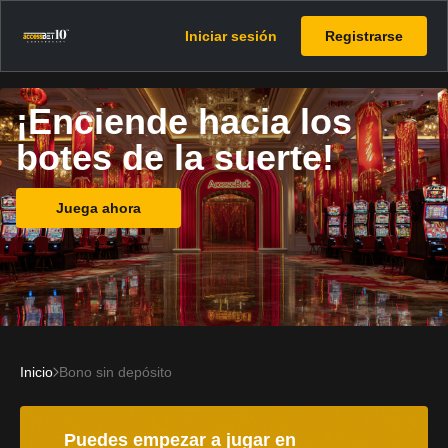
Iniciar sesión
Registrarse
¡Enciende hacia los
botes de la suerte!
Juega ahora
Inicio
Bono sin depósito
Puedes empezar a jugar en