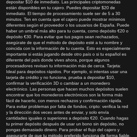
depositar $10 de inmediato. Las principales criptomonedas
están disponibles en tu cajero. Puedes depositar $20 de
inmediato. El tiempo de procesamiento suele ser de 5 a 30
minutos. Ten en cuenta que el cajero puede mostrar mínimos
diferentes según el proveedor o los usuarios de España. Puede
haber un umbral más alto para tu cuenta, como depósito €20 o
depósito €30. Para evitar que tus pagos sean rechazados,
asegúrate de que el método de depósito esté a tu nombre y
coincida con la información de tu cuenta. Esto es especialmente
importante si estás jugando desde otro país o si tu español es
diferente del país donde vives ahora, porque algunos
procesadores revisan tu información más de cerca. Tarjeta:
Ideal para depósitos rápidos. Por ejemplo, si intentas usar una
tarjeta de crédito y no funciona, prueba a depositar $10,
confirmar la verificación 3D o cambiar a un monedero
electrónico. Las personas que hacen muchos depósitos suelen
encontrar que los monederos electrónicos son la forma más
fácil de hacerlo, con menos rechazos y confirmación rápida.
Para evitar problemas por falta de fondos, cripto: verifica la red
y la dirección dos veces antes de enviar, y solo envía
cantidades iguales o superiores a depósito €20. Cuando hagas
tu primer depósito después de usar un bono sin depósito, no
pongas demasiado dinero. Para probar el flujo del cajero y
asegurarte de que tu método preferido funciona de forma fiable,