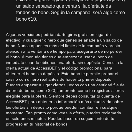
un saldo separado que verás si la oferta te da
fondos de bono. Según la campaña, será algo como
bono €10.
Algunas versiones podrían darte giros gratis en lugar de
efectivo, y cualquier dinero que ganes se añade a un saldo de
bono. Nunca apuestes más del límite de la campaña y presta
atención a la ventana de tiempo para asegurarte de no perder
el bono. A menudo tienes que empezar a usar el bono de
inmediato cuando obtienes una oferta sin depósito. Consulta la
oferta actual de AccessBET y el código promocional para
obtener el bono sin depósito. Este bono te permite probar el
casino con dinero real antes de hacer tu primer depósito.
Puedes empezar a jugar ciertos juegos con una cantidad fija de
dinero de bono, como $20, tan pronto como te registres si eres
elegible para la oferta. Siempre debes consultar tu cuenta de
AccessBET para obtener la información más actualizada sobre
las ofertas sin depósito porque pueden cambiar en cualquier
momento. Tan pronto como veas la oferta, puedes reclamarla
en solo unos minutos. Puedes hacer un seguimiento de tu
progreso en tu historial de bonos.