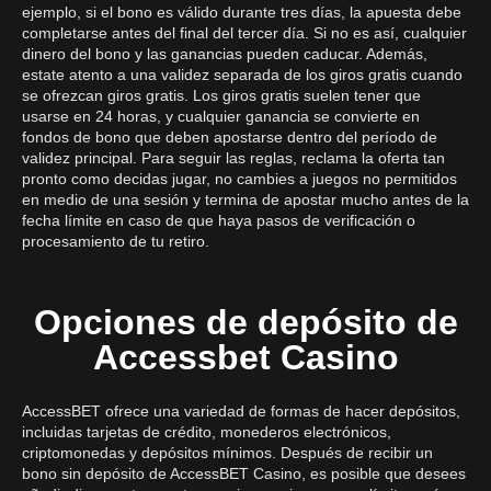
ejemplo, si el bono es válido durante tres días, la apuesta debe
completarse antes del final del tercer día. Si no es así, cualquier
dinero del bono y las ganancias pueden caducar. Además,
estate atento a una validez separada de los giros gratis cuando
se ofrezcan giros gratis. Los giros gratis suelen tener que
usarse en 24 horas, y cualquier ganancia se convierte en
fondos de bono que deben apostarse dentro del período de
validez principal. Para seguir las reglas, reclama la oferta tan
pronto como decidas jugar, no cambies a juegos no permitidos
en medio de una sesión y termina de apostar mucho antes de la
fecha límite en caso de que haya pasos de verificación o
procesamiento de tu retiro.
Opciones de depósito de
Accessbet Casino
AccessBET ofrece una variedad de formas de hacer depósitos,
incluidas tarjetas de crédito, monederos electrónicos,
criptomonedas y depósitos mínimos. Después de recibir un
bono sin depósito de AccessBET Casino, es posible que desees