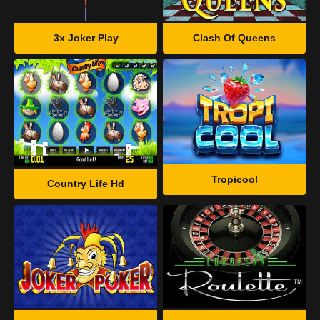
Alchemist
Clash Of Queens
Tropicool
Country Life Hd