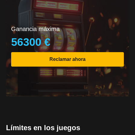
Ganancia máxima
56300 €
Reclamar ahora
Límites en los juegos