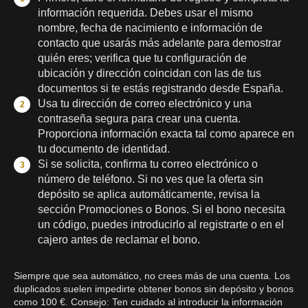
información requerida. Debes usar el mismo
nombre, fecha de nacimiento e información de
contacto que usarás más adelante para demostrar
quién eres; verifica que tu configuración de
ubicación y dirección coincidan con las de tus
documentos si te estás registrando desde España.
Usa tu dirección de correo electrónico y una
contraseña segura para crear una cuenta.
Proporciona información exacta tal como aparece en
tu documento de identidad.
Si se solicita, confirma tu correo electrónico o
número de teléfono. Si no ves que la oferta sin
depósito se aplica automáticamente, revisa la
sección Promociones o Bonos. Si el bono necesita
un código, puedes introducirlo al registrarte o en el
cajero antes de reclamar el bono.
Siempre que sea automático, no crees más de una cuenta. Los
duplicados suelen impedirte obtener bonos sin depósito y bonos
como 100 €. Consejo: Ten cuidado al introducir la información