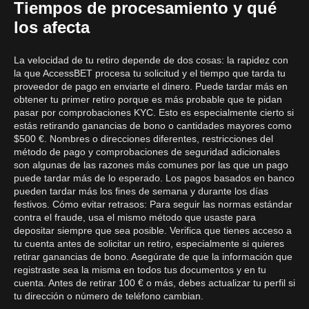
Tiempos de procesamiento y qué
los afecta
La velocidad de tu retiro depende de dos cosas: la rapidez con
la que AccessBET procesa tu solicitud y el tiempo que tarda tu
proveedor de pago en enviarte el dinero. Puede tardar más en
obtener tu primer retiro porque es más probable que te pidan
pasar por comprobaciones KYC. Esto es especialmente cierto si
estás retirando ganancias de bono o cantidades mayores como
$500 €. Nombres o direcciones diferentes, restricciones del
método de pago y comprobaciones de seguridad adicionales
son algunas de las razones más comunes por las que un pago
puede tardar más de lo esperado. Los pagos basados en banco
pueden tardar más los fines de semana y durante los días
festivos. Cómo evitar retrasos: Para seguir las normas estándar
contra el fraude, usa el mismo método que usaste para
depositar siempre que sea posible. Verifica que tienes acceso a
tu cuenta antes de solicitar un retiro, especialmente si quieres
retirar ganancias de bono. Asegúrate de que la información que
registraste sea la misma en todos tus documentos y en tu
cuenta. Antes de retirar 100 € o más, debes actualizar tu perfil si
tu dirección o número de teléfono cambian.