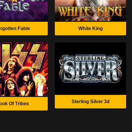
rgotten Fable
White King
ook Of Tribes
Sterling Silver 3d