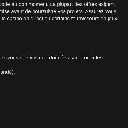
 code au bon moment. La plupart des offres exigent
 mise avant de poursuivre vos projets. Assurez-vous
e casino en direct ou certains fournisseurs de jeux.
urez-vous que vos coordonnées sont correctes.
mandé).