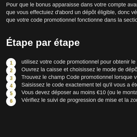
Pour que le bonus apparaisse dans votre compte avant
que vous effectuiez d'abord un dépôt éligible, donc v
que votre code promotionnel fonctionne dans la sectio
Étape par étape
utilisez votre code promotionnel pour obtenir
Ouvrez la caisse et choisissez le mode de dépô
Trouvez le champ Code promotionnel lorsque vo
Saisissez le code exactement tel qu'il vous a é
Vous devez déposer au moins €10 (ou le montant
Vérifiez le suivi de progression de mise et la 