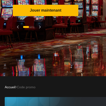
Jouer maintenant
Accueil
Code promo