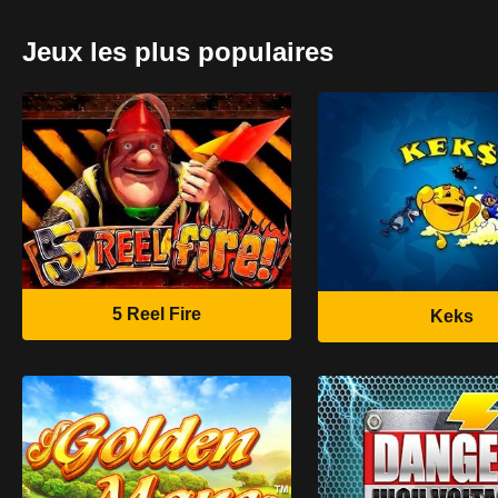
Offres de cashback
Jeux les plus populaires
Comment utiliser un code de coupon Accessbet valide
Vérifications rapides avant de vous inscrire
Comment utiliser le code bonus Accessbet lors de l'inscri
Comment saisir le code sur le formulaire d'inscription ét
Conditions du bonus de bienvenue Accessbet
Comment fonctionne l'exigence de mise
Mise maximale pendant que le bonus de bienvenue est ac
5 Reel Fire
Keks
Quels jeux comptent pour la mise
Offres éligibles en crypto et par carte pour les bonus de
Tours gratuits et offres de cashback Accessbet