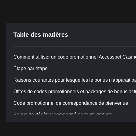
Table des matières
Comment utiliser un code promotionnel Accessbet Casin
Étape par étape
Raisons courantes pour lesquelles le bonus n'apparaît p
Offres de codes promotionnels et packages de bonus act
Code promotionnel de correspondance de bienvenue
Bonus de dépôt accompagné de tours gratuits
Codes promotionnels de rechargement