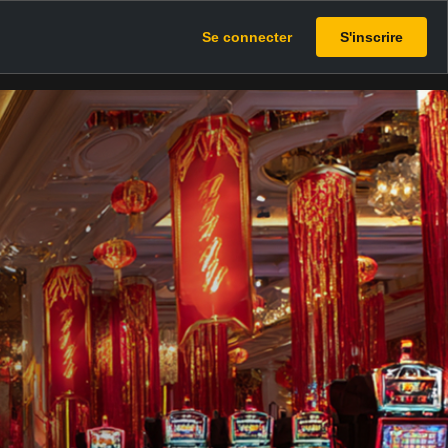
Se connecter
S'inscrire