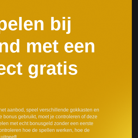
elen bij
nd met een
ct gratis
 het aanbod, speel verschillende gokkasten en
e bonus gebruikt, moet je controleren of deze
spelen met echt bonusgeld zonder een eerste
ontroleren hoe de spellen werken, hoe de
uitgeeft.