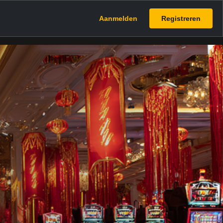
Aanmelden
Registreren