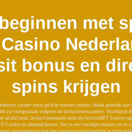
 beginnen met sp
 Casino Nederla
it bonus en dire
spins krijgen
roberen zonder eerst geld te hoeven storten. Maak gebruik van
 die zijn toegestaan volgens de bonusvoorwaarden. Voordat je d
ler uit dat land. Je kunt bepaalde slots bij AccessBET Casino 
T Casino no deposit bonus. Het is een handige manier om te c
ingen aanvoelen en hoe het casino eruitziet voordat je echt geld 