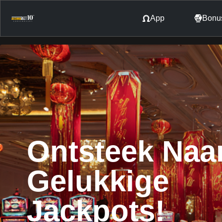
App
Bonu
Ontsteek Naa
Gelukkige
Jackpots!