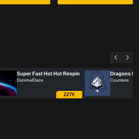
Super Fast Hot Hot Respin
Dragons Ro
DanimalDaze
Countess
227€