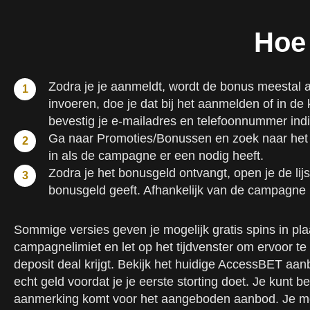
Hoe 
Zodra je je aanmeldt, wordt de bonus meestal 
invoeren, doe je dat bij het aanmelden of in 
bevestig je e-mailadres en telefoonnummer ind
Ga naar Promoties/Bonussen en zoek naar het h
in als de campagne er een nodig heeft.
Zodra je het bonusgeld ontvangt, open je de lij
bonusgeld geeft. Afhankelijk van de campagne i
Sommige versies geven je mogelijk gratis spins in pla
campagnelimiet en let op het tijdvenster om ervoor te
deposit deal krijgt. Bekijk het huidige AccessBET aa
echt geld voordat je je eerste storting doet. Je kunt 
aanmerking komt voor het aangeboden aanbod. Je moet