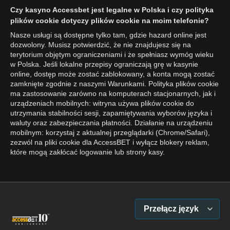
Czy kasyno Accessbet jest legalne w Polska i czy polityka
plików cookie dotyczy plików cookie na moim telefonie?
Nasze usługi są dostępne tylko tam, gdzie hazard online jest
dozwolony. Musisz potwierdzić, że nie znajdujesz się na
terytorium objętym ograniczeniami i że spełniasz wymóg wieku
w Polska. Jeśli lokalne przepisy ograniczają grę w kasynie
online, dostęp może zostać zablokowany, a konta mogą zostać
zamknięte zgodnie z naszymi Warunkami. Polityka plików cookie
ma zastosowanie zarówno na komputerach stacjonarnych, jak i
urządzeniach mobilnych: witryna używa plików cookie do
utrzymania stabilności sesji, zapamiętywania wyborów języka i
waluty oraz zabezpieczania płatności. Działanie na urządzeniu
mobilnym: korzystaj z aktualnej przeglądarki (Chrome/Safari),
zezwól na pliki cookie dla AccessBET i wyłącz blokery reklam,
które mogą zakłócać logowanie lub strony kasy.
Przełącz język