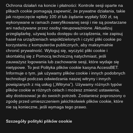
Ochrona działań na koncie i płatności: Kontrole sesji oparte na
plikach cookie pomagają zapewnić, że prywatne działania, takie
jak rozpoczęcie wpłaty 100 zł lub żądanie wypłaty 500 zł, są
wykonywane w ramach zweryfikowanej sesji i nie są powtarzane
ani nadużywane przez osoby nieupoważnione. Aktualizuj
przeglądarkę, używaj kodu dostępu do urządzenia, nie zapisuj
haseł na urządzeniach współdzielonych i czyść pliki cookie po
korzystaniu z komputerów publicznych, aby maksymalnie
chronić prywatność. Wyloguj się, wyczyść pliki cookie i
skontaktuj się z Pomocą techniczną natychmiast, jeśli
zauważysz logowania lub zachowanie sesji, które wydaje się
nietypowe. To jest Polityka plików cookie kasyna AccessBET.
Informuje o tym, jak używamy plików cookie i innych podobnych
technologii podczas odwiedzania naszej witryny i innych
powiązanych z nią usług („Witryna”). Używamy różnych typów
plików cookie w różnych celach i możesz zmienić ustawienia,
aby dostosować je do swoich potrzeb. Zostaniesz poproszony o
zgodę przed umieszczeniem jakichkolwiek plików cookie, które
nie są konieczne, jeśli wymaga tego prawo.
Szczegóły polityki plików cookie