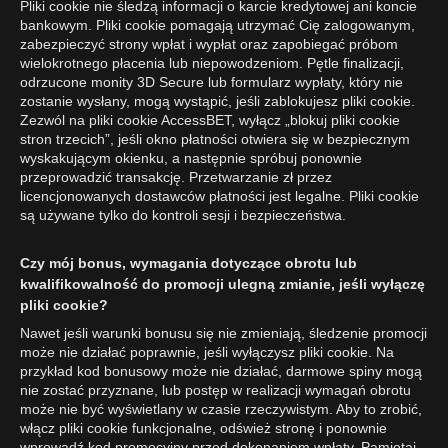
Pliki cookie nie śledzą informacji o karcie kredytowej ani koncie
bankowym. Pliki cookie pomagają utrzymać Cię zalogowanym,
zabezpieczyć strony wpłat i wypłat oraz zapobiegać próbom
wielokrotnego płacenia lub niepowodzeniom. Pętle finalizacji,
odrzucone monity 3D Secure lub formularz wypłaty, który nie
zostanie wysłany, mogą wystąpić, jeśli zablokujesz pliki cookie.
Zezwól na pliki cookie AccessBET, wyłącz „blokuj pliki cookie
stron trzecich”, jeśli okno płatności otwiera się w bezpiecznym
wyskakującym okienku, a następnie spróbuj ponownie
przeprowadzić transakcję. Przetwarzanie zł przez
licencjonowanych dostawców płatności jest legalne. Pliki cookie
są używane tylko do kontroli sesji i bezpieczeństwa.
Czy mój bonus, wymagania dotyczące obrotu lub
kwalifikowalność do promocji ulegną zmianie, jeśli wyłączę
pliki cookie?
Nawet jeśli warunki bonusu się nie zmieniają, śledzenie promocji
może nie działać poprawnie, jeśli wyłączysz pliki cookie. Na
przykład kod bonusowy może nie działać, darmowe spiny mogą
nie zostać przyznane, lub postęp w realizacji wymagań obrotu
może nie być wyświetlany w czasie rzeczywistym. Aby to zrobić,
włącz pliki cookie funkcjonalne, odśwież stronę i ponownie
wprowadź kod promocyjny przed dokonaniem wpłaty. Pamiętaj,