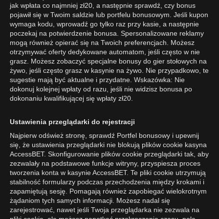
jak wpłata co najmniej zł20, a następnie sprawdź, czy bonus
pojawił się w Twoim saldzie lub portfelu bonusowym. Jeśli kupon
wymaga kodu, wprowadź go tylko raz przy kasie, a następnie
poczekaj na potwierdzenie bonusa. Spersonalizowane reklamy
mogą również opierać się na Twoich preferencjach. Możesz
otrzymywać oferty dedykowane automatom, jeśli często w nie
grasz. Możesz zobaczyć specjalne bonusy do gier stołowych na
żywo, jeśli często grasz w kasynie na żywo. Nie przypadkowo, te
sugestie mają być aktualne i przydatne. Wskazówka: Nie
dokonuj kolejnej wpłaty od razu, jeśli nie widzisz bonusa po
dokonaniu kwalifikującej się wpłaty zł20.
Ustawienia przeglądarki do rejestracji
Najpierw odśwież stronę, sprawdź Portfel bonusowy i upewnij
się, że ustawienia przeglądarki nie blokują plików cookie kasyna
AccessBET. Skonfigurowanie plików cookie przeglądarki tak, aby
zezwalały na podstawowe funkcje witryny, przyspiesza proces
tworzenia konta w kasynie AccessBET. Te pliki cookie utrzymują
stabilność formularzy podczas przechodzenia między krokami i
zapamiętują sesję. Pomagają również zapobiegać wielokrotnym
żądaniom tych samych informacji. Możesz nadal się
zarejestrować, nawet jeśli Twoja przeglądarka nie zezwala na