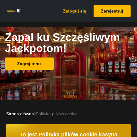
Zaloguj się
Zarejestruj
Zapal ku Szczęśliwym
Jackpotom!
Zagraj teraz
Strona główna
Polityka plików cookie
To jest Polityka plików cookie kasyna