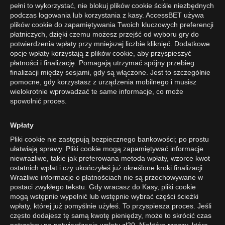
pełni to wykorzystać, nie blokuj plików cookie ściśle niezbędnych
podczas logowania lub korzystania z kasy. AccessBET używa
plików cookie do zapamiętywania Twoich kluczowych preferencji
płatniczych, dzięki czemu możesz przejść od wyboru gry do
potwierdzenia wpłaty przy mniejszej liczbie kliknięć. Dodatkowe
opcje wpłaty korzystają z plików cookie, aby przyspieszyć
płatności i finalizację. Pomagają utrzymać spójny przebieg
finalizacji między sesjami, gdy są włączone. Jest to szczególnie
pomocne, gdy korzystasz z urządzenia mobilnego i musisz
wielokrotnie wprowadzać te same informacje, co może
spowolnić proces.
Wpłaty
Pliki cookie nie zastępują bezpiecznego bankowości; po prostu
ułatwiają sprawy. Pliki cookie mogą zapamiętywać informacje
niewrażliwe, takie jak preferowana metoda wpłaty, wzorce kwot
ostatnich wpłat i czy ukończyłeś już określone kroki finalizacji.
Wrażliwe informacje o płatnościach nie są przechowywane w
postaci zwykłego tekstu. Gdy wracasz do Kasy, pliki cookie
mogą wstępnie wypełnić lub wstępnie wybrać części ścieżki
wpłaty, której już pomyślnie użyłeś. To przyspiesza proces. Jeśli
często dodajesz tę samą kwotę pieniędzy, może to skrócić czas