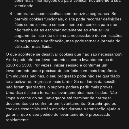
pedir mais informações ou para verificar novamente a sua
identidade.
Lembrar as suas escolhas sem reduzir a segurança: Se
permitir cookies funcionais, o site pode recordar definições
úteis como idioma e consentimento de cookies para que
não tenha de as escolher novamente ao efetuar um
pagamento. Isto não elimina a necessidade de verificações
de segurança e verificação, mas pode tornar a jornada do
utilizador mais fluida.
O que acontece se desativar cookies que não são necessários?
Ainda pode efetuar levantamentos, como levantamentos de
$100 ou $500. Por vezes, iniciar sessão e confirmar um
levantamento pode precisar de ser feito com mais frequência.
Em algumas páginas, o seu progresso pode não ser guardado
se atualizar ou regressar mais tarde. Se os dados da sessão
não forem guardados, o suporte poderá pedir mais provas.
Uma dica útil para tornar os levantamentos mais fluidos: Não
limpe a cache do seu navegador até terminar de carregar
documentos ou confirmar um levantamento. Garantir que os
cookies essenciais estão ativados durante a transação ajuda a
garantir que o seu pedido de levantamento é processado
rapidamente.