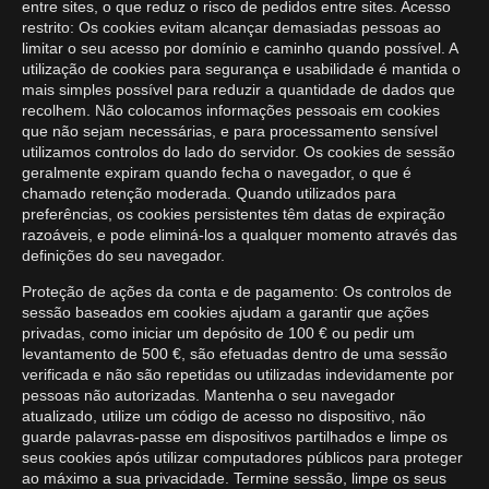
entre sites, o que reduz o risco de pedidos entre sites. Acesso
restrito: Os cookies evitam alcançar demasiadas pessoas ao
limitar o seu acesso por domínio e caminho quando possível. A
utilização de cookies para segurança e usabilidade é mantida o
mais simples possível para reduzir a quantidade de dados que
recolhem. Não colocamos informações pessoais em cookies
que não sejam necessárias, e para processamento sensível
utilizamos controlos do lado do servidor. Os cookies de sessão
geralmente expiram quando fecha o navegador, o que é
chamado retenção moderada. Quando utilizados para
preferências, os cookies persistentes têm datas de expiração
razoáveis, e pode eliminá-los a qualquer momento através das
definições do seu navegador.
Proteção de ações da conta e de pagamento: Os controlos de
sessão baseados em cookies ajudam a garantir que ações
privadas, como iniciar um depósito de 100 € ou pedir um
levantamento de 500 €, são efetuadas dentro de uma sessão
verificada e não são repetidas ou utilizadas indevidamente por
pessoas não autorizadas. Mantenha o seu navegador
atualizado, utilize um código de acesso no dispositivo, não
guarde palavras-passe em dispositivos partilhados e limpe os
seus cookies após utilizar computadores públicos para proteger
ao máximo a sua privacidade. Termine sessão, limpe os seus