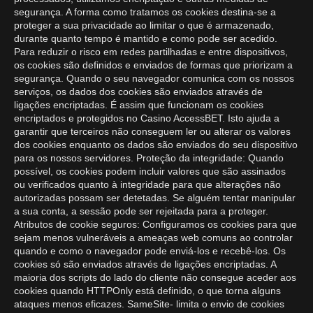
segurança. A forma como tratamos os cookies destina-se a
proteger a sua privacidade ao limitar o que é armazenado,
durante quanto tempo é mantido e como pode ser acedido.
Para reduzir o risco em redes partilhadas e entre dispositivos,
os cookies são definidos e enviados de formas que priorizam a
segurança. Quando o seu navegador comunica com os nossos
serviços, os dados dos cookies são enviados através de
ligações encriptadas. É assim que funcionam os cookies
encriptados e protegidos no Casino AccessBET. Isto ajuda a
garantir que terceiros não conseguem ler ou alterar os valores
dos cookies enquanto os dados são enviados do seu dispositivo
para os nossos servidores. Proteção da integridade: Quando
possível, os cookies podem incluir valores que são assinados
ou verificados quanto à integridade para que alterações não
autorizadas possam ser detetadas. Se alguém tentar manipular
a sua conta, a sessão pode ser rejeitada para a proteger.
Atributos de cookie seguros: Configuramos os cookies para que
sejam menos vulneráveis a ameaças web comuns ao controlar
quando e como o navegador pode enviá-los e recebê-los. Os
cookies só são enviados através de ligações encriptadas. A
maioria dos scripts do lado do cliente não consegue aceder aos
cookies quando HTTPOnly está definido, o que torna alguns
ataques menos eficazes. SameSite- limita o envio de cookies