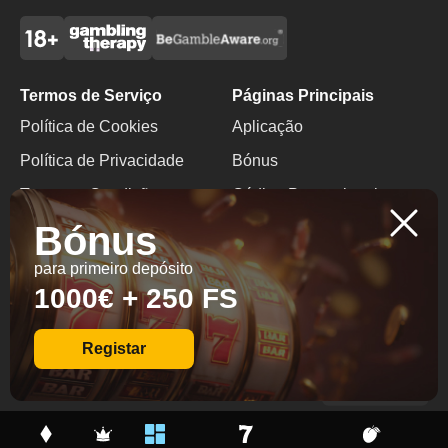
Termos de Serviço
Páginas Principais
Política de Cookies
Aplicação
Política de Privacidade
Bónus
Termos e Condições
Código Promocional
Bónus
Jogo Responsável
Bónus Sem Depósito
para primeiro depósito
Contactos
1000€ + 250 FS
+599 9 3674133
info@accessbetcasino.com
Registar
© 2026 All Rights
Reserved.