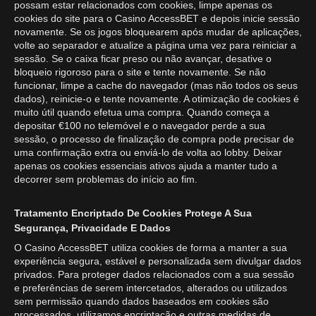
possam estar relacionados com cookies, limpe apenas os
cookies do site para o Casino AccessBET e depois inicie sessão
novamente. Se os jogos bloquearem após mudar de aplicações,
volte ao separador e atualize a página uma vez para reiniciar a
sessão. Se o caixa ficar preso ou não avançar, desative o
bloqueio rigoroso para o site e tente novamente. Se não
funcionar, limpe a cache do navegador (mas não todos os seus
dados), reinicie-o e tente novamente. A otimização de cookies é
muito útil quando efetua uma compra. Quando começa a
depositar €100 no telemóvel e o navegador perde a sua
sessão, o processo de finalização de compra pode precisar de
uma confirmação extra ou enviá-lo de volta ao lobby. Deixar
apenas os cookies essenciais ativos ajuda a manter tudo a
decorrer sem problemas do início ao fim.
Tratamento Encriptado De Cookies Protege A Sua
Segurança, Privacidade E Dados
O Casino AccessBET utiliza cookies de forma a manter a sua
experiência segura, estável e personalizada sem divulgar dados
privados. Para proteger dados relacionados com a sua sessão
e preferências de serem intercetados, alterados ou utilizados
sem permissão quando dados baseados em cookies são
processados, utilizamos encriptação e outras medidas de