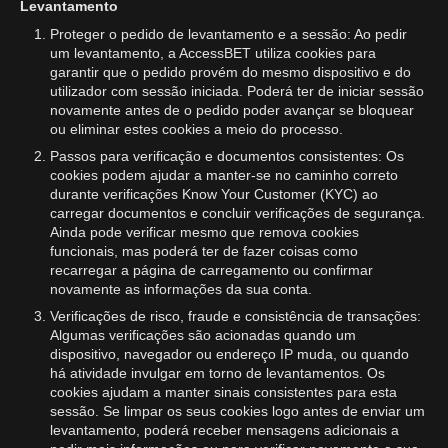
Levantamento
Proteger o pedido de levantamento e a sessão: Ao pedir
um levantamento, a AccessBET utiliza cookies para
garantir que o pedido provém do mesmo dispositivo e do
utilizador com sessão iniciada. Poderá ter de iniciar sessão
novamente antes de o pedido poder avançar se bloquear
ou eliminar estes cookies a meio do processo.
Passos para verificação e documentos consistentes: Os
cookies podem ajudar a manter-se no caminho correto
durante verificações Know Your Customer (KYC) ao
carregar documentos e concluir verificações de segurança.
Ainda pode verificar mesmo que remova cookies
funcionais, mas poderá ter de fazer coisas como
recarregar a página de carregamento ou confirmar
novamente as informações da sua conta.
Verificações de risco, fraude e consistência de transações:
Algumas verificações são acionadas quando um
dispositivo, navegador ou endereço IP muda, ou quando
há atividade invulgar em torno de levantamentos. Os
cookies ajudam a manter sinais consistentes para esta
sessão. Se limpar os seus cookies logo antes de enviar um
levantamento, poderá receber mensagens adicionais a