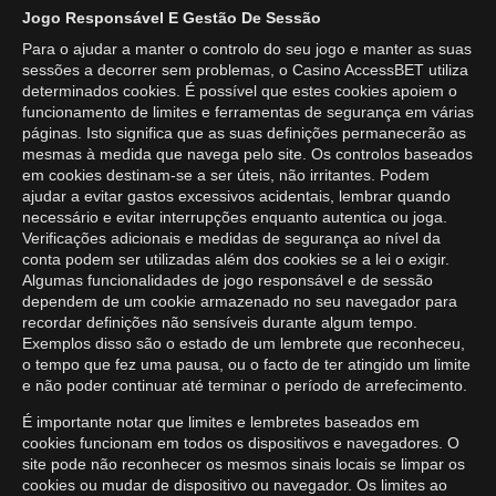
Jogo Responsável E Gestão De Sessão
Para o ajudar a manter o controlo do seu jogo e manter as suas
sessões a decorrer sem problemas, o Casino AccessBET utiliza
determinados cookies. É possível que estes cookies apoiem o
funcionamento de limites e ferramentas de segurança em várias
páginas. Isto significa que as suas definições permanecerão as
mesmas à medida que navega pelo site. Os controlos baseados
em cookies destinam-se a ser úteis, não irritantes. Podem
ajudar a evitar gastos excessivos acidentais, lembrar quando
necessário e evitar interrupções enquanto autentica ou joga.
Verificações adicionais e medidas de segurança ao nível da
conta podem ser utilizadas além dos cookies se a lei o exigir.
Algumas funcionalidades de jogo responsável e de sessão
dependem de um cookie armazenado no seu navegador para
recordar definições não sensíveis durante algum tempo.
Exemplos disso são o estado de um lembrete que reconheceu,
o tempo que fez uma pausa, ou o facto de ter atingido um limite
e não poder continuar até terminar o período de arrefecimento.
É importante notar que limites e lembretes baseados em
cookies funcionam em todos os dispositivos e navegadores. O
site pode não reconhecer os mesmos sinais locais se limpar os
cookies ou mudar de dispositivo ou navegador. Os limites ao