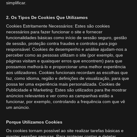
simplificar.
2. Os Tipos De Cookies Que Utilizamos
Cookies Estritamente Necessários: Estes são cookies
necessários para fazer funcionar o site e fornecer
funcionalidades básicas como início de sessão seguro, gestão
de sessão, proteção contra fraudes e controlos para jogo
responsável. Cookies de desempenho e análise ajudam-nos a
perceber como as pessoas utilizam o site (por exemplo, que
páginas visitam e quaisquer erros que encontrem) para que
possamos melhorá-lo e proporcionar uma melhor experiência
aos utilizadores. Cookies funcionais recordam as escolhas que
faz, como idioma, região e definições de visualização, para que
possa ter uma experiência mais personalizada. Cookies de
Publicidade e Marketing: Estes são utilizados para lhe mostrar
anúncios relevantes e ver como as campanhas estão a
funcionar, por exemplo, controlando a frequência com que vê
um anúncio.
Porque Utilizamos Cookies
Os cookies tornam possível ao site realizar tarefas básicas e
manter sessões seguras. Para proteger contas e detetar