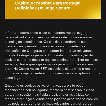
Casino Accessbet Para Portugal
Definições De Jogo Seguro
Informa-o sobre como o site se mantém rápido, seguro e
personalizado para o seu jogo através de cookies e outras
tecnologias semelhantes. Os cookies recordam as suas
preferências, permitem-lhe iniciar sessão, mantêm as
transações de € seguras e mostram-lhe ofertas relevantes
quando Portugal as permite. Concorda com a utilização de
cookies conforme descrito aqui se continuar a utilizar os nossos
serviços, desde que siga as regras para português e a sua
área. No Casino AccessBET, os cookies ajudam-no a receber
bónus mais rapidamente e promoções que se adaptam à forma
como joga.
Enquanto os cookies estiverem ativados, o site pode
reconhecer o seu navegador, mantê-lo com sessão iniciada
para uma sessão mais fluida e aplicar ofertas válidas com
menos interrupções. Ainda pode jogar se desativar os cookies,
mas poderá perder ofertas mais relevantes para si, perder