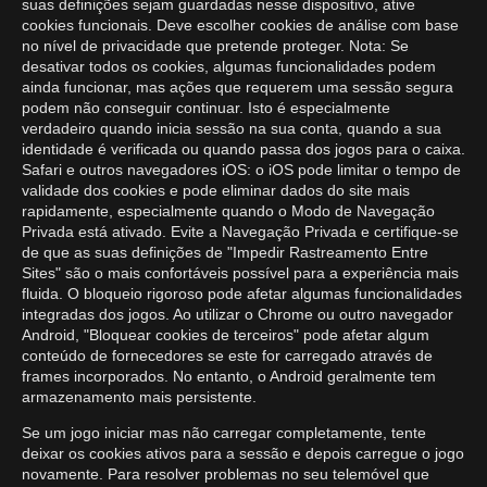
suas definições sejam guardadas nesse dispositivo, ative
cookies funcionais. Deve escolher cookies de análise com base
no nível de privacidade que pretende proteger. Nota: Se
desativar todos os cookies, algumas funcionalidades podem
ainda funcionar, mas ações que requerem uma sessão segura
podem não conseguir continuar. Isto é especialmente
verdadeiro quando inicia sessão na sua conta, quando a sua
identidade é verificada ou quando passa dos jogos para o caixa.
Safari e outros navegadores iOS: o iOS pode limitar o tempo de
validade dos cookies e pode eliminar dados do site mais
rapidamente, especialmente quando o Modo de Navegação
Privada está ativado. Evite a Navegação Privada e certifique-se
de que as suas definições de "Impedir Rastreamento Entre
Sites" são o mais confortáveis possível para a experiência mais
fluida. O bloqueio rigoroso pode afetar algumas funcionalidades
integradas dos jogos. Ao utilizar o Chrome ou outro navegador
Android, "Bloquear cookies de terceiros" pode afetar algum
conteúdo de fornecedores se este for carregado através de
frames incorporados. No entanto, o Android geralmente tem
armazenamento mais persistente.
Se um jogo iniciar mas não carregar completamente, tente
deixar os cookies ativos para a sessão e depois carregue o jogo
novamente. Para resolver problemas no seu telemóvel que