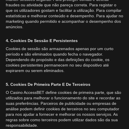
fraudes ou atividade que não pareça correta. Para registar o
que os utilizadores gostam e facilitar a utilização. Para compilar
estatísticas e melhorar conteúdo e desempenho. Para ajudar no
marketing quando permitido e acompanhar o desempenho dos
anúncios.
4. Cookies De Sessão E Persistentes
Cookies de sessão são armazenados apenas por um curto
período e são eliminados quando fecha o navegador.
Dependendo do propósito e das definições do cookie, os
cookies persistentes permanecem no seu dispositivo até
expirarem ou serem eliminados.
5. Cookies De Primeira Parte E De Terceiros
O Casino AccessBET define cookies de primeira parte, que são
utilizados para melhorar o funcionamento do site e recordar as
suas preferências. Parceiros de publicidade ou empresas de
análise podem definir cookies de terceiros no seu computador
para nos ajudar a fornecer e melhorar os nossos serviços. As
regras sobre como terceiros podem utilizar dados são da sua
responsabilidade.