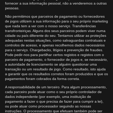
fornecer a sua informação pessoal, não a venderemos a outras
pessoas.
Não permitimos que parceiros de pagamento ou fornecedores
de jogos utilizem a sua informação para o seu próprio marketing
que nada tem a ver com o nosso serviço. Transferências
transfronteiriças. Alguns dos seus parceiros podem viver numa
cidade ou país diferente do seu. Tentamos utilizar as proteções
adequadas nestas situações, como salvaguardas contratuais e
controlos de acesso, e apenas recolhemos dados necessários
para o serviço. Chargebacks, litígios e prevenção de fraudes.
Pode pedir-nos para partilhar certos registos e registos com o
parceiro de pagamento, o fornecedor de jogos e, se necessário,
a autoridade de licenciamento se alguém questionar uma
transação ou um resultado de jogo. Como resultado, isto ajuda
a garantir que os resultados corretos foram produzidos e que os
pagamentos foram cobrados da forma correta.
A responsabilidade de um terceiro. Para algum processamento,
cada parceiro pode atuar como o seu próprio controlador de
dados independente (por exemplo, uma instituição de
pagamento a fazer o que precisa de fazer para cumprir a lei),
ou pode atuar como processador seguindo as nossas
instruções. O processamento que efetuam também pode ser