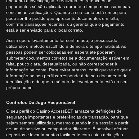
enquanto a investigação é realizada. As retenções de
pagamentos só são aplicadas durante o tempo necessário para
concluir as verificações. Quando a sua conta está em espera,
pode ser-lhe pedido que apresente documentos em falta,
confirme transações recentes, ou garanta que o pagamento
está a ser enviado para o local correto.
Assim que o levantamento for confirmado, é processado
utilizando o método escolhido e demora o tempo habitual. As
pessoas podem ser colocadas em espera até poderem
submeter documentos corretos se a documentação estiver em
falta, pouco clara, desatualizada, ou não corresponder à
informação na conta. Para evitar atrasos, certifique-se de que a
informação no seu perfil corresponde à do seu documento de
identificação e de que o método de levantamento está no seu
próprio nome.
Controlos De Jogo Responsável
O seu perfil do Casino AccessBET armazena definições de
segurança importantes e preferências de transação, para que
sejam sempre utilizadas, mesmo quando inicia sessão a partir
de um dispositivo ou computador diferente. É possível efetuar
depósitos e levantamentos facilmente com estas definições.