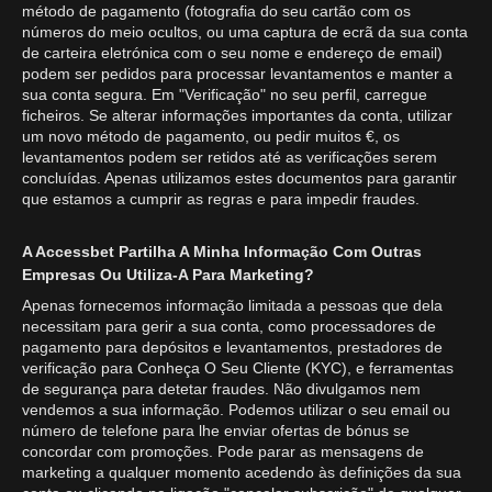
método de pagamento (fotografia do seu cartão com os
números do meio ocultos, ou uma captura de ecrã da sua conta
de carteira eletrónica com o seu nome e endereço de email)
podem ser pedidos para processar levantamentos e manter a
sua conta segura. Em "Verificação" no seu perfil, carregue
ficheiros. Se alterar informações importantes da conta, utilizar
um novo método de pagamento, ou pedir muitos €, os
levantamentos podem ser retidos até as verificações serem
concluídas. Apenas utilizamos estes documentos para garantir
que estamos a cumprir as regras e para impedir fraudes.
A Accessbet Partilha A Minha Informação Com Outras
Empresas Ou Utiliza-A Para Marketing?
Apenas fornecemos informação limitada a pessoas que dela
necessitam para gerir a sua conta, como processadores de
pagamento para depósitos e levantamentos, prestadores de
verificação para Conheça O Seu Cliente (KYC), e ferramentas
de segurança para detetar fraudes. Não divulgamos nem
vendemos a sua informação. Podemos utilizar o seu email ou
número de telefone para lhe enviar ofertas de bónus se
concordar com promoções. Pode parar as mensagens de
marketing a qualquer momento acedendo às definições da sua