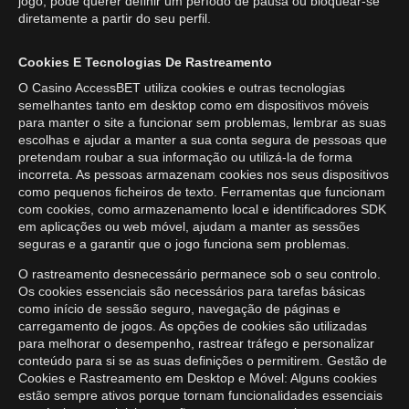
jogo, pode querer definir um período de pausa ou bloquear-se
diretamente a partir do seu perfil.
Cookies E Tecnologias De Rastreamento
O Casino AccessBET utiliza cookies e outras tecnologias
semelhantes tanto em desktop como em dispositivos móveis
para manter o site a funcionar sem problemas, lembrar as suas
escolhas e ajudar a manter a sua conta segura de pessoas que
pretendam roubar a sua informação ou utilizá-la de forma
incorreta. As pessoas armazenam cookies nos seus dispositivos
como pequenos ficheiros de texto. Ferramentas que funcionam
com cookies, como armazenamento local e identificadores SDK
em aplicações ou web móvel, ajudam a manter as sessões
seguras e a garantir que o jogo funciona sem problemas.
O rastreamento desnecessário permanece sob o seu controlo.
Os cookies essenciais são necessários para tarefas básicas
como início de sessão seguro, navegação de páginas e
carregamento de jogos. As opções de cookies são utilizadas
para melhorar o desempenho, rastrear tráfego e personalizar
conteúdo para si se as suas definições o permitirem. Gestão de
Cookies e Rastreamento em Desktop e Móvel: Alguns cookies
estão sempre ativos porque tornam funcionalidades essenciais