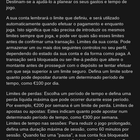
Destinam-se a ajudá-lo a planear os seus gastos e tempo de
jogo.
A sua conta lembrará o limite que definiu, e será utilizado
automaticamente quando efetuar o pagamento e enquanto
joga. Isto significa que não precisa de introduzir os mesmos
limites sempre que joga, e pode ver quais são esses limites
antes de confirmar uma transação. Limites da sua conta: Pode
armazenar um ou mais dos seguintes controlos no seu perfil,
dependendo do estado da sua conta e da forma como paga. A
transação será bloqueada ou ser-lhe-á pedido que altere o
montante antes de prosseguir com o depósito se tentar efetuar
um que seja superior a um limite seguro. Defina um limite sobre
quanto pode depositar durante um determinado período de
tempo, como €100 por dia.
Limites de perdas: Escolha um período de tempo e defina uma
perda líquida máxima que pode ocorrer durante esse período.
Por exemplo, €200 por semana é um limite de perda. Limites de
apostas ou apostas: Estes indicam quanto pode apostar num
determinado período de tempo, como €300 por semana.
Limites de tempo nas sessões: Para reduzir o jogo prolongado,
defina uma duração máxima de sessão, como 60 minutos por
sessão. Quando faz uma "pausa", a sua conta fica bloqueada