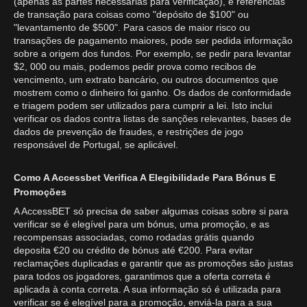
(apenas as partes necessárias para verificação), e referências
de transação para coisas como "depósito de $100" ou
"levantamento de $500". Para casos de maior risco ou
transações de pagamento maiores, pode ser pedida informação
sobre a origem dos fundos. Por exemplo, se pedir para levantar
$2, 000 ou mais, podemos pedir prova como recibos de
vencimento, um extrato bancário, ou outros documentos que
mostrem como o dinheiro foi ganho. Os dados de conformidade
e triagem podem ser utilizados para cumprir a lei. Isto inclui
verificar os dados contra listas de sanções relevantes, bases de
dados de prevenção de fraudes, e restrições de jogo
responsável de Portugal, se aplicável.
Como A Accessbet Verifica A Elegibilidade Para Bónus E
Promoções
A AccessBET só precisa de saber algumas coisas sobre si para
verificar se é elegível para um bónus, uma promoção, e as
recompensas associadas, como rodadas grátis quando
deposita €20 ou crédito de bónus até €200. Para evitar
reclamações duplicadas e garantir que as promoções são justas
para todos os jogadores, garantimos que a oferta correta é
aplicada à conta correta. A sua informação só é utilizada para
verificar se é elegível para a promoção, enviá-la para a sua