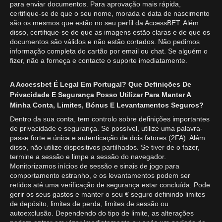
para enviar documentos. Para aprovação mais rápida,
certifique-se de que o seu nome, morada e data de nascimento
são os mesmos que estão no seu perfil da AccessBET. Além
disso, certifique-se de que as imagens estão claras e de que os
documentos são válidos e não estão cortados. Não pedimos
informação completa do cartão por email ou chat. Se alguém o
fizer, não a forneça e contacte o suporte imediatamente.
A Accessbet É Legal Em Portugal? Que Definições De
Privacidade E Segurança Posso Utilizar Para Manter A
Minha Conta, Limites, Bónus E Levantamentos Seguros?
Dentro da sua conta, tem controlo sobre definições importantes
de privacidade e segurança. Se possível, utilize uma palavra-
passe forte e única e autenticação de dois fatores (2FA). Além
disso, não utilize dispositivos partilhados. Se tiver de o fazer,
termine a sessão e limpe a sessão do navegador.
Monitorizamos inícios de sessão e sinais de jogo para
comportamento estranho, e os levantamentos podem ser
retidos até uma verificação de segurança estar concluída. Pode
gerir os seus gastos e manter o seu € seguro definindo limites
de depósito, limites de perda, limites de sessão ou
autoexclusão. Dependendo do tipo de limite, as alterações