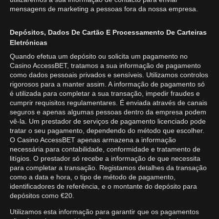
mensagens de marketing a pessoas fora da nossa empresa.
Depósitos, Dados De Cartão E Processamento De Carteiras
Eletrónicas
Quando efetua um depósito ou solicita um pagamento no
Casino AccessBET, tratamos a sua informação de pagamento
como dados pessoais privados e sensíveis. Utilizamos controlos
rigorosos para a manter assim. A informação de pagamento só
é utilizada para completar a sua transação, impedir fraudes e
cumprir requisitos regulamentares. É enviada através de canais
seguros e apenas algumas pessoas dentro da empresa podem
vê-la. Um prestador de serviços de pagamento licenciado pode
tratar o seu pagamento, dependendo do método que escolher.
O Casino AccessBET apenas armazena a informação
necessária para contabilidade, conformidade e tratamento de
litígios. O prestador só recebe a informação de que necessita
para completar a transação. Registamos detalhes da transação
como a data e hora, o tipo de método de pagamento,
identificadores de referência, e o montante do depósito para
depósitos como €20.
Utilizamos esta informação para garantir que os pagamentos