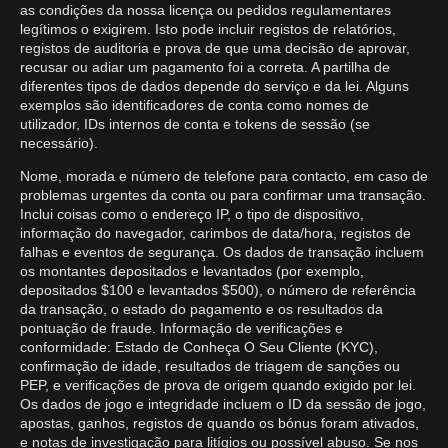
as condições da nossa licença ou pedidos regulamentares
legítimos o exigirem. Isto pode incluir registos de relatórios,
registos de auditoria e prova de que uma decisão de aprovar,
recusar ou adiar um pagamento foi a correta. A partilha de
diferentes tipos de dados depende do serviço e da lei. Alguns
exemplos são identificadores de conta como nomes de
utilizador, IDs internos de conta e tokens de sessão (se
necessário).
Nome, morada e número de telefone para contacto, em caso de
problemas urgentes da conta ou para confirmar uma transação.
Inclui coisas como o endereço IP, o tipo de dispositivo,
informação do navegador, carimbos de data/hora, registos de
falhas e eventos de segurança. Os dados de transação incluem
os montantes depositados e levantados (por exemplo,
depositados $100 e levantados $500), o número de referência
da transação, o estado do pagamento e os resultados da
pontuação de fraude. Informação de verificações e
conformidade: Estado de Conheça O Seu Cliente (KYC),
confirmação de idade, resultados de triagem de sanções ou
PEP, e verificações de prova de origem quando exigido por lei.
Os dados de jogo e integridade incluem o ID da sessão de jogo,
apostas, ganhos, registos de quando os bónus foram ativados,
e notas de investigação para litígios ou possível abuso. Se nos