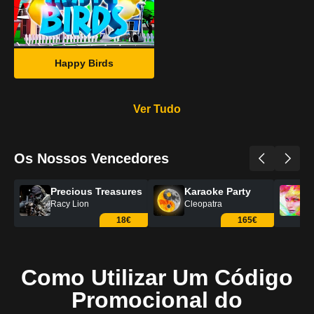
Happy Birds
Ver Tudo
Os Nossos Vencedores
Precious Treasures
Karaoke Party
Racy Lion
Cleopatra
18€
165€
Como Utilizar Um Código
Promocional do