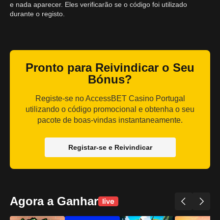
e nada aparecer. Eles verificarão se o código foi utilizado
durante o registo.
Pronto para Reivindicar o Seu
Bónus?
Registe-se no AccessBET Casino Portugal
utilizando o código promocional e obtenha o seu
pacote de boas-vindas instantaneamente.
Registar-se e Reivindicar
Agora a Ganhar