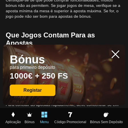
bónus não as permitem. Se jogar jogos de mesa, verifique se a
aposta mínima da mesa é superior à aposta máxima. Se for, o
jogo pode não ser bom para apostas de bónus.
Que Jogos Contam Para as
Apostas
Bónus
Nem todos os jogos contam da mesma forma para as apostas
no bónus de boas-vindas. Na maioria das vezes, os slots
para primeiro depósito
contam 100%, while table games usually count for less or not at
all. A game that counts for 25% das suas apostas totais
1000€ + 250 FS
contarão apenas 50% do seu objetivo se apostar €200 nele.
Diferentes fornecedores e até jogos têm taxas de contribuição
diferentes, por isso é uma boa ideia verificar a percentagem
Registar
antes de comprometer muito jogo, como €1000.
Para concluir as apostas rapidamente, deve concentrar-se em
jogos com a contribuição mais alta e evitar categorias que não
são permitidas, como determinados jogos de jackpot. Quando
joga em slots com uma taxa de contribuição de 100%
Aplicação
Bónus
Menu
Código Promocional
Bónus Sem Depósito
contribution rate, you need to bet (_sc0_)3500 to reach your