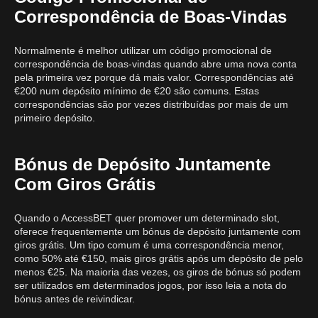
Correspondência de Boas-Vindas
Normalmente é melhor utilizar um código promocional de
correspondência de boas-vindas quando abre uma nova conta
pela primeira vez porque dá mais valor. Correspondências até
€200 num depósito mínimo de €20 são comuns. Estas
correspondências são por vezes distribuídas por mais de um
primeiro depósito.
Bónus de Depósito Juntamente
Com Giros Grátis
Quando o AccessBET quer promover um determinado slot,
oferece frequentemente um bónus de depósito juntamente com
giros grátis. Um tipo comum é uma correspondência menor,
como 50% até €150, mais giros grátis após um depósito de pelo
menos €25. Na maioria das vezes, os giros de bónus só podem
ser utilizados em determinados jogos, por isso leia a nota do
bónus antes de reivindicar.