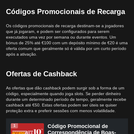
Códigos Promocionais de Recarga
Os códigos promocionais de recarga destinam-se a jogadores
que já jogaram, e podem ser configurados para serem
executados uma vez por semana ou durante eventos. Um
bónus de 25% até €100 com um depósito mínimo de €20 é uma
oferta comum que geralmente só é válida por um curto período
após a ativação.
Ofertas de Cashback
As ofertas que dão cashback podem surgir sob a forma de um
código, especialmente quando joga slots. Se perder dinheiro
durante um determinado período de tempo, geralmente recebe
cashback até €50. Estas ofertas podem ser úteis se quiser
proteção extra e preferir sessões com menos volatilidade.
Código Promocional de
1
Correspondência de Boas-