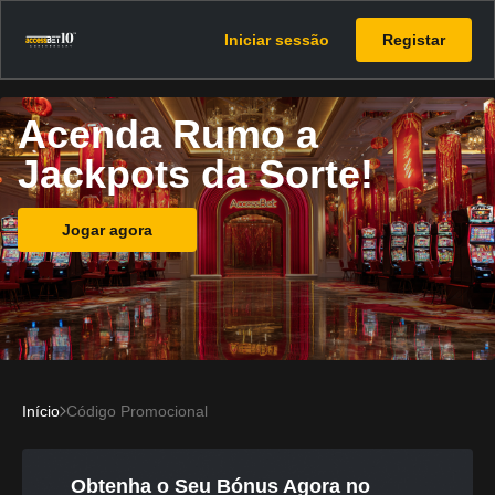
Iniciar sessão
Registar
Acenda Rumo a
Jackpots da Sorte!
Jogar agora
Início
Código Promocional
Obtenha o Seu Bónus Agora no