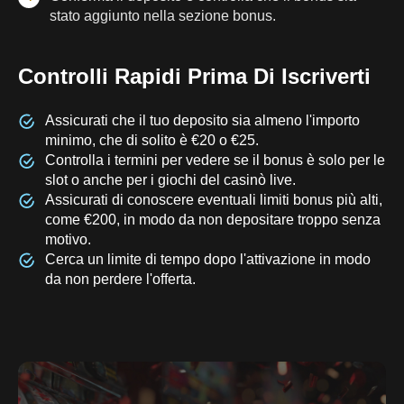
stato aggiunto nella sezione bonus.
Controlli Rapidi Prima Di Iscriverti
Assicurati che il tuo deposito sia almeno l'importo
minimo, che di solito è €20 o €25.
Controlla i termini per vedere se il bonus è solo per le
slot o anche per i giochi del casinò live.
Assicurati di conoscere eventuali limiti bonus più alti,
come €200, in modo da non depositare troppo senza
motivo.
Cerca un limite di tempo dopo l'attivazione in modo
da non perdere l'offerta.