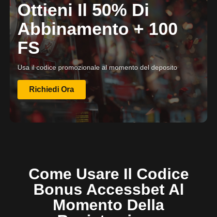
Ottieni Il 50% Di
Abbinamento + 100
FS
Usa il codice promozionale al momento del deposito
Richiedi Ora
Come Usare Il Codice
Bonus Accessbet Al
Momento Della