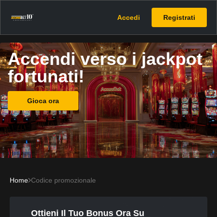
Accedi
Registrati
Accendi verso i jackpot
fortunati!
Gioca ora
Home
Codice promozionale
Ottieni Il Tuo Bonus Ora Su