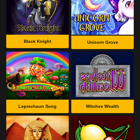
Black Knight
Unicorn Grove
Leprechaun Song
Valentine's Fortune