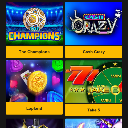
Termini Per Il Bonus Di Benvenuto Accessbet
Come Funziona Il Requisito Di Scomessa
Puntata Massima Mentre Il Bonus Di Benvenuto È Attivo
Quali Giochi Contano Per La Scomessa
Offerte Idonee Per Criptovalute E Carte Per I Bonus Sul
Deposito Accessbet
The Champions
Cash Crazy
Giri Gratuiti Accessbet E Offerte Di Cashback
Lapland
Take 5