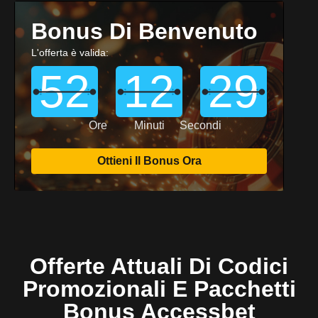
Bonus Di Benvenuto
L'offerta è valida:
52
12
28
Ore
Minuti
Secondi
Ottieni Il Bonus Ora
Offerte Attuali Di Codici
Promozionali E Pacchetti
Bonus Accessbet