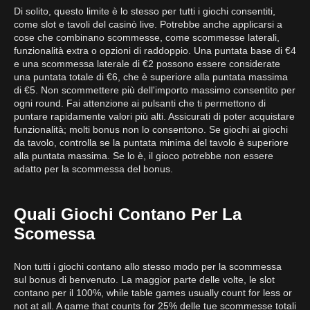
Di solito, questo limite è lo stesso per tutti i giochi consentiti,
come slot e tavoli del casinò live. Potrebbe anche applicarsi a
cose che combinano scommesse, come scommesse laterali,
funzionalità extra o opzioni di raddoppio. Una puntata base di €4
e una scommessa laterale di €2 possono essere considerate
una puntata totale di €6, che è superiore alla puntata massima
di €5. Non scommettere più dell'importo massimo consentito per
ogni round. Fai attenzione ai pulsanti che ti permettono di
puntare rapidamente valori più alti. Assicurati di poter acquistare
funzionalità; molti bonus non lo consentono. Se giochi ai giochi
da tavolo, controlla se la puntata minima del tavolo è superiore
alla puntata massima. Se lo è, il gioco potrebbe non essere
adatto per la scommessa del bonus.
Quali Giochi Contano Per La
Scomessa
Non tutti i giochi contano allo stesso modo per la scommessa
sul bonus di benvenuto. La maggior parte delle volte, le slot
contano per il 100%, while table games usually count for less or
not at all. A game that counts for 25% delle tue scommesse totali