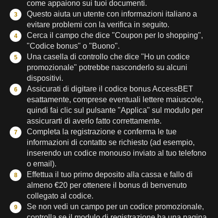
come appaiono sui tuoi documenti.
Questo aiuta un utente con informazioni italiano a
evitare problemi con la verifica in seguito.
Cerca il campo che dice "Coupon per lo shopping",
"Codice bonus" o "Buono".
Una casella di controllo che dice "Ho un codice
promozionale" potrebbe nasconderlo su alcuni
dispositivi.
Assicurati di digitare il codice bonus AccessBET
esattamente, comprese eventuali lettere maiuscole,
quindi fai clic sul pulsante "Applica" sul modulo per
assicurarti di averlo fatto correttamente.
Completa la registrazione e conferma le tue
informazioni di contatto se richiesto (ad esempio,
inserendo un codice monouso inviato al tuo telefono
o email).
Effettua il tuo primo deposito alla cassa e fallo di
almeno €20 per ottenere il bonus di benvenuto
collegato al codice.
Se non vedi un campo per un codice promozionale,
controlla se il modulo di registrazione ha una pagina