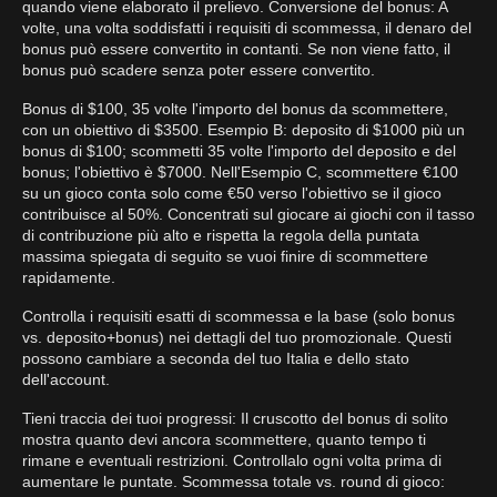
quando viene elaborato il prelievo. Conversione del bonus: A
volte, una volta soddisfatti i requisiti di scommessa, il denaro del
bonus può essere convertito in contanti. Se non viene fatto, il
bonus può scadere senza poter essere convertito.
Bonus di $100, 35 volte l'importo del bonus da scommettere,
con un obiettivo di $3500. Esempio B: deposito di $1000 più un
bonus di $100; scommetti 35 volte l'importo del deposito e del
bonus; l'obiettivo è $7000. Nell'Esempio C, scommettere €100
su un gioco conta solo come €50 verso l'obiettivo se il gioco
contribuisce al 50%. Concentrati sul giocare ai giochi con il tasso
di contribuzione più alto e rispetta la regola della puntata
massima spiegata di seguito se vuoi finire di scommettere
rapidamente.
Controlla i requisiti esatti di scommessa e la base (solo bonus
vs. deposito+bonus) nei dettagli del tuo promozionale. Questi
possono cambiare a seconda del tuo Italia e dello stato
dell'account.
Tieni traccia dei tuoi progressi: Il cruscotto del bonus di solito
mostra quanto devi ancora scommettere, quanto tempo ti
rimane e eventuali restrizioni. Controllalo ogni volta prima di
aumentare le puntate. Scommessa totale vs. round di gioco: