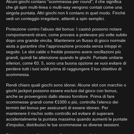
Alcuni giochi contano "scommessa per round", il che significa
che gli spin multi-linea o multi-way vengono contati come una
singola puntata. Altri giochi non li contano in quel modo. Finché
vedi un conteggio irregolare, attieniti a spin semplici.
Protezione contro l'abuso del bonus: I casinò possono notare
comportamenti strani, come provare a prelevare più volte subito
dopo una grande vincita. Mantenere un flusso di gioco normale
aiuta a garantire che l'approvazione proceda senza intoppi in
seguito. Le slot calde o fredde possono avere oscillazioni più
grandi, quindi fai attenzione quando le giochi. Puntate unitarie
inferiori, come €0. 5, sono una buona opzione se vuoi evitare di
perdere tutti i tuoi soldi prima di raggiungere il tuo obiettivo di
scommessa.
Rendi chiaro quali giochi sono idonei. Alcune slot con marchio o
giochi jackpot possono essere esclusi dal gioco con bonus,
anche se provengono dallo stesso fornitore. Prima di fare
scommesse grandi come €1000 o più, controlla l'elenco dei
termini del bonus per assicurarti di essere idoneo. Per
mantenere il rischio sotto controllo ed evitare di superare
accidentalmente la puntata massima quando aumenti le puntate
d'impulso, distribuisci le tue scommesse su diverse sessioni.