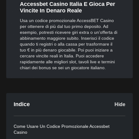
Accessbet Casino Italia E Gioca Per
Vincite In Denaro Reale
Usa un codice promozionale AccessBET Casino
per ottenere di più dal tuo primo deposito. Ad
esempio, potresti ricevere giri extra o un'offerta di
abbinamento maggiore subito. Inserisci il codice
quando ti registri o alla cassa per trasformare il
tuo € in più denaro giocabile. Poi puoi iniziare a
cercare vincite reali in Italia. Puoi accedere
rapidamente alle migliori slot, tavoli live e termini
chiari dei bonus se sei un giocatore italiano.
Indice
Hide
Come Usare Un Codice Promozionale Accessbet
Casino