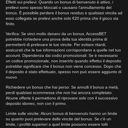
Effetti sui prelievi: Quando un bonus di benvenuto è attivo, i
prelievi sono spesso bloccati o causano l'annullamento del
bonus. È possibile perdere il bonus residuo e qualsiasi vincita ad
esso collegata se prelevi anche solo €20 prima che il gioco sia
finito.
Verifica: Se vinci molto denaro da un bonus, AccessBET
potrebbe richiedere una prova della tua identità prima di
permetterti di prelevare le tue vincite. Per evitare ritardi,
assicurati che le tue informazioni corrispondano a quelle nel tuo
account. Dipendenza dai codici promozionali: Se è necessario
un codice promozionale, non inserirlo quando effettui il deposito
potrebbe significare che il bonus non viene concesso. Dopo che
il deposito è stato effettuato, spesso non può essere aggiunto di
nuovo.
Richiedere un bonus che hai perso: Se annulli il bonus a metà,
perdi qualsiasi scommessa che non hai ancora completato.
Alcune offerte ti permettono di riprovare solo con il successivo
deposito idoneo, non con il primo.
Limite sulle vincite: Alcuni bonus di benvenuto hanno un limite
su quanto puoi prelevare dalle vincite del bonus. Se c'è un
limite, i profitti superiori a quel limite possono essere tolti