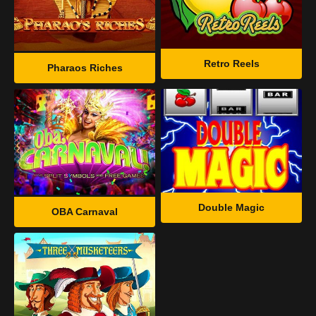
Retro Reels
Pharaos Riches
Double Magic
OBA Carnaval