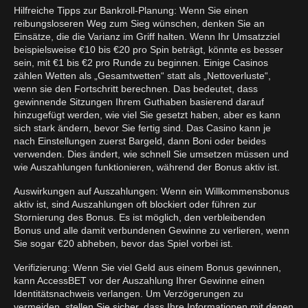
Hilfreiche Tipps zur Bankroll-Planung: Wenn Sie einen
reibungsloseren Weg zum Sieg wünschen, denken Sie an
Einsätze, die die Varianz im Griff halten. Wenn Ihr Umsatzziel
beispielsweise €10 bis €20 pro Spin beträgt, könnte es besser
sein, mit €1 bis €2 pro Runde zu beginnen. Einige Casinos
zählen Wetten als „Gesamtwetten“ statt als „Nettoverluste“,
wenn sie den Fortschritt berechnen. Das bedeutet, dass
gewinnende Sitzungen Ihrem Guthaben basierend darauf
hinzugefügt werden, wie viel Sie gesetzt haben, aber es kann
sich stark ändern, bevor Sie fertig sind. Das Casino kann je
nach Einstellungen zuerst Bargeld, dann Boni oder beides
verwenden. Dies ändert, wie schnell Sie umsetzen müssen und
wie Auszahlungen funktionieren, während der Bonus aktiv ist.
Auswirkungen auf Auszahlungen: Wenn ein Willkommensbonus
aktiv ist, sind Auszahlungen oft blockiert oder führen zur
Stornierung des Bonus. Es ist möglich, den verbleibenden
Bonus und alle damit verbundenen Gewinne zu verlieren, wenn
Sie sogar €20 abheben, bevor das Spiel vorbei ist.
Verifizierung: Wenn Sie viel Geld aus einem Bonus gewinnen,
kann AccessBET vor der Auszahlung Ihrer Gewinne einen
Identitätsnachweis verlangen. Um Verzögerungen zu
vermeiden, stellen Sie sicher, dass Ihre Informationen mit denen