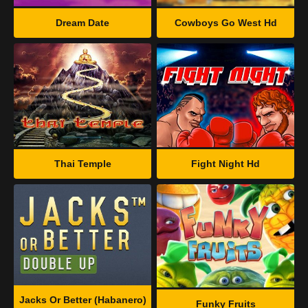
So geben Sie den Code im Anmeldeformular Schritt für
Schritt ein
Dream Date
Cowboys Go West Hd
Bedingungen für den Accessbet Willkommensbonus
So funktioniert die Umsatzanforderung
Maximaler Einsatz, während der Willkommensbonus
aktiv ist
Welche Spiele zählen zur Umsatzanforderung
Krypto- und Kartenberechtigte Angebote für Accessbet
Thai Temple
Fight Night Hd
Einzahlungsboni
Accessbet Freispiele und Cashback-Angebote
Jacks Or Better (Habanero)
Funky Fruits