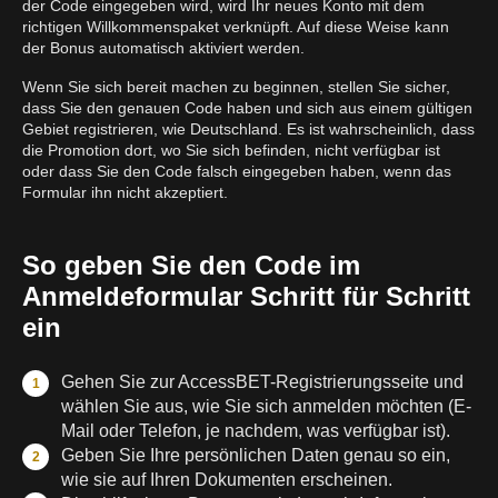
der Code eingegeben wird, wird Ihr neues Konto mit dem
richtigen Willkommenspaket verknüpft. Auf diese Weise kann
der Bonus automatisch aktiviert werden.
Wenn Sie sich bereit machen zu beginnen, stellen Sie sicher,
dass Sie den genauen Code haben und sich aus einem gültigen
Gebiet registrieren, wie Deutschland. Es ist wahrscheinlich, dass
die Promotion dort, wo Sie sich befinden, nicht verfügbar ist
oder dass Sie den Code falsch eingegeben haben, wenn das
Formular ihn nicht akzeptiert.
So geben Sie den Code im
Anmeldeformular Schritt für Schritt
ein
Gehen Sie zur AccessBET-Registrierungsseite und
wählen Sie aus, wie Sie sich anmelden möchten (E-
Mail oder Telefon, je nachdem, was verfügbar ist).
Geben Sie Ihre persönlichen Daten genau so ein,
wie sie auf Ihren Dokumenten erscheinen.