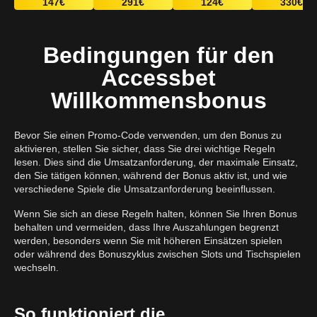
147€
291€
124€
330€
Bedingungen für den
Accessbet
Willkommensbonus
Bevor Sie einen Promo-Code verwenden, um den Bonus zu
aktivieren, stellen Sie sicher, dass Sie drei wichtige Regeln
lesen. Dies sind die Umsatzanforderung, der maximale Einsatz,
den Sie tätigen können, während der Bonus aktiv ist, und wie
verschiedene Spiele die Umsatzanforderung beeinflussen.
Wenn Sie sich an diese Regeln halten, können Sie Ihren Bonus
behalten und vermeiden, dass Ihre Auszahlungen begrenzt
werden, besonders wenn Sie mit höheren Einsätzen spielen
oder während des Bonuszyklus zwischen Slots und Tischspielen
wechseln.
So funktioniert die