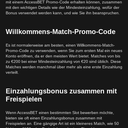
mit einem AccessBET Promo-Code erhalten können, zusammen
mit den wichtigen Details wie der Mindesteinzahlung, wofür der
Bonus verwendet werden kann, und wie Sie ihn beanspruchen.
Willkommens-Match-Promo-Code
Es ist normalerweise am besten, einen Willkommens-Match-
Promo-Code zu verwenden, wenn Sie zum ersten Mal ein neues
Konto eröffnen, da er den meisten Wert bietet. Matches von bis
zu €200 bei einer Mindesteinzahlung von €20 sind üblich. Diese
Matches werden manchmal über mehr als eine erste Einzahlung
verteilt.
Einzahlungsbonus zusammen mit
Freispielen
Wenn AccessBET einen bestimmten Slot bewerben möchte,
bieten sie oft einen Einzahlungsbonus zusammen mit
Freispielen an. Eine gängige Art ist ein kleineres Match, wie 50