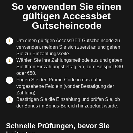
So verwenden Sie einen
gültigen Accessbet
Gutscheincode
Um einen gültigen AccessBET Gutscheincode zu
verwenden, melden Sie sich zuerst an und gehen
Sie zur Einzahlungsseite.
Wählen Sie Ihre Zahlungsmethode aus und geben
Sie Ihren Einzahlungsbetrag ein, zum Beispiel €30
oder €50.
Fügen Sie den Promo-Code in das dafür
vorgesehene Feld ein (vor der Bestätigung der
Zahlung).
Bestätigen Sie die Einzahlung und prüfen Sie, ob
der Bonus im Bonus-Bereich hinzugefügt wurde.
Schnelle Prüfungen, bevor Sie