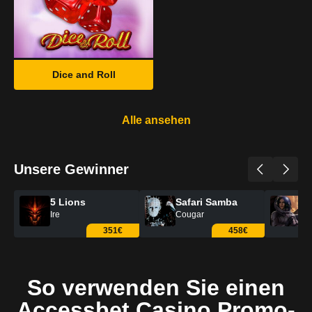
Dice and Roll
Alle ansehen
Unsere Gewinner
5 Lions
Safari Samba
Bi
Ire
Cougar
Fi
351€
458€
So verwenden Sie einen
Accessbet Casino Promo-