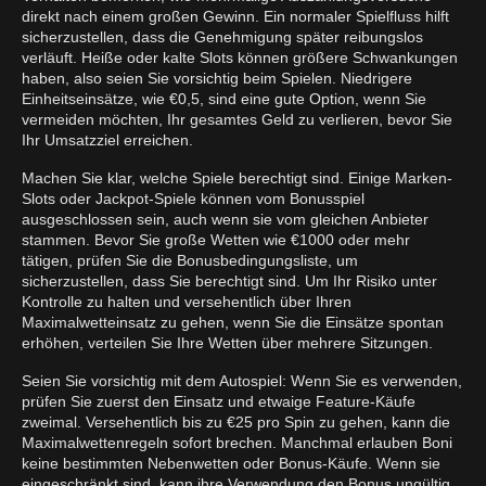
direkt nach einem großen Gewinn. Ein normaler Spielfluss hilft
sicherzustellen, dass die Genehmigung später reibungslos
verläuft. Heiße oder kalte Slots können größere Schwankungen
haben, also seien Sie vorsichtig beim Spielen. Niedrigere
Einheitseinsätze, wie €0,5, sind eine gute Option, wenn Sie
vermeiden möchten, Ihr gesamtes Geld zu verlieren, bevor Sie
Ihr Umsatzziel erreichen.
Machen Sie klar, welche Spiele berechtigt sind. Einige Marken-
Slots oder Jackpot-Spiele können vom Bonusspiel
ausgeschlossen sein, auch wenn sie vom gleichen Anbieter
stammen. Bevor Sie große Wetten wie €1000 oder mehr
tätigen, prüfen Sie die Bonusbedingungsliste, um
sicherzustellen, dass Sie berechtigt sind. Um Ihr Risiko unter
Kontrolle zu halten und versehentlich über Ihren
Maximalwetteinsatz zu gehen, wenn Sie die Einsätze spontan
erhöhen, verteilen Sie Ihre Wetten über mehrere Sitzungen.
Seien Sie vorsichtig mit dem Autospiel: Wenn Sie es verwenden,
prüfen Sie zuerst den Einsatz und etwaige Feature-Käufe
zweimal. Versehentlich bis zu €25 pro Spin zu gehen, kann die
Maximalwettenregeln sofort brechen. Manchmal erlauben Boni
keine bestimmten Nebenwetten oder Bonus-Käufe. Wenn sie
eingeschränkt sind, kann ihre Verwendung den Bonus ungültig