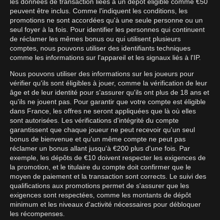
les données de transaction liées à un dépôt éligible comme €50
peuvent être inclus. Comme l'indiquent les conditions, les
promotions ne sont accordées qu'à une seule personne ou un
seul foyer à la fois. Pour identifier les personnes qui continuent
de réclamer les mêmes bonus ou qui utilisent plusieurs
comptes, nous pouvons utiliser des identifiants techniques
comme les informations sur l'appareil et les signaux liés à l'IP.
Nous pouvons utiliser des informations sur les joueurs pour
vérifier qu'ils sont éligibles à jouer, comme la vérification de leur
âge et de leur identité pour s'assurer qu'ils ont plus de 18 ans et
qu'ils ne jouent pas. Pour garantir que votre compte est éligible
dans France, les offres ne seront appliquées que là où elles
sont autorisées. Les vérifications d'intégrité du compte
garantissent que chaque joueur ne peut recevoir qu'un seul
bonus de bienvenue et qu'un même compte ne peut pas
réclamer un bonus allant jusqu'à €200 plus d'une fois. Par
exemple, les dépôts de €10 doivent respecter les exigences de
la promotion, et le titulaire du compte doit confirmer que le
moyen de paiement et la transaction sont corrects. Le suivi des
qualifications aux promotions permet de s'assurer que les
exigences sont respectées, comme les montants de dépôt
minimum et les niveaux d'activité nécessaires pour débloquer
les récompenses.