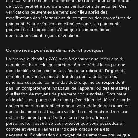
financer votre compte. Tout montant de retrait, même un retrait
de €100, peut être soumis à des vérifications de sécurité. Ces
vérifications peuvent également avoir lieu après des
modifications des informations du compte ou des paramètres de
paiement. Si une vérification est nécessaire, les paiements
peuvent être bloqués jusqu'à ce que les informations
demandées soient reçues et vérifiées.
Ce que nous pourrions demander et pourquoi
La preuve d'identité (KYC) aide à s'assurer que le titulaire du
compte est bien celui qu'il prétend être et réduit le risque que
des identités volées soient utilisées pour retirer de l'argent du
compte. Les vérifications de fraude aident à détecter des
schémas suspects, comme des détails qui ne correspondent
pas, un comportement inhabituel de l'appareil ou des tentatives
d'utilisation de moyens de paiement non autorisés. Document
d'identité : une photo claire d'une pièce d'identité délivrée par le
gouvernement montrant votre nom, votre date de naissance et
que le document est toujours valide. La confirmation d'adresse
est un document portant votre nom et votre adresse
personnelle. Il est utilisé pour prouver que vous possédez un
compte et vivez à l'adresse indiquée lorsque cela est
nécessaire. Confirmation du moyen de paiement — preuve que