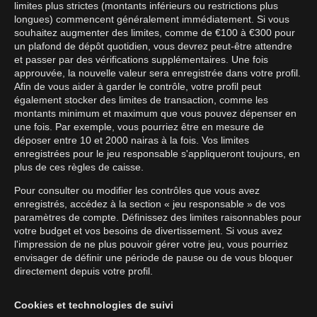
limites plus strictes (montants inférieurs ou restrictions plus
longues) commencent généralement immédiatement. Si vous
souhaitez augmenter des limites, comme de €100 à €300 pour
un plafond de dépôt quotidien, vous devrez peut-être attendre
et passer par des vérifications supplémentaires. Une fois
approuvée, la nouvelle valeur sera enregistrée dans votre profil.
Afin de vous aider à garder le contrôle, votre profil peut
également stocker des limites de transaction, comme les
montants minimum et maximum que vous pouvez dépenser en
une fois. Par exemple, vous pourriez être en mesure de
déposer entre 10 et 2000 nairas à la fois. Vos limites
enregistrées pour le jeu responsable s'appliqueront toujours, en
plus de ces règles de caisse.
Pour consulter ou modifier les contrôles que vous avez
enregistrés, accédez à la section « jeu responsable » de vos
paramètres de compte. Définissez des limites raisonnables pour
votre budget et vos besoins de divertissement. Si vous avez
l'impression de ne plus pouvoir gérer votre jeu, vous pourriez
envisager de définir une période de pause ou de vous bloquer
directement depuis votre profil.
Cookies et technologies de suivi