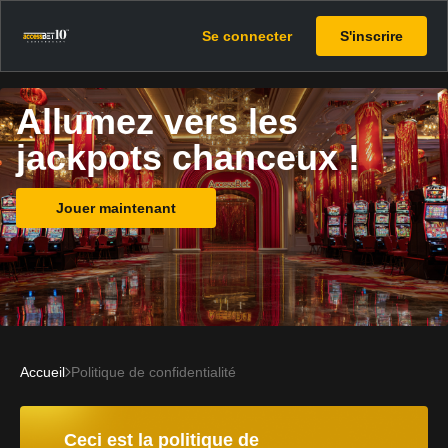
Se connecter
S'inscrire
Allumez vers les
jackpots chanceux !
Jouer maintenant
Accueil
Politique de confidentialité
Ceci est la politique de