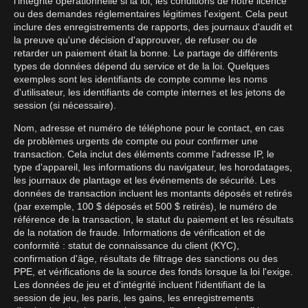
l'intégrité opérationnelle si la loi, les conditions de notre licence
ou des demandes réglementaires légitimes l'exigent. Cela peut
inclure des enregistrements de rapports, des journaux d'audit et
la preuve qu'une décision d'approuver, de refuser ou de
retarder un paiement était la bonne. Le partage de différents
types de données dépend du service et de la loi. Quelques
exemples sont les identifiants de compte comme les noms
d'utilisateur, les identifiants de compte internes et les jetons de
session (si nécessaire).
Nom, adresse et numéro de téléphone pour le contact, en cas
de problèmes urgents de compte ou pour confirmer une
transaction. Cela inclut des éléments comme l'adresse IP, le
type d'appareil, les informations du navigateur, les horodatages,
les journaux de plantage et les événements de sécurité. Les
données de transaction incluent les montants déposés et retirés
(par exemple, 100 $ déposés et 500 $ retirés), le numéro de
référence de la transaction, le statut du paiement et les résultats
de la notation de fraude. Informations de vérification et de
conformité : statut de connaissance du client (KYC),
confirmation d'âge, résultats de filtrage des sanctions ou des
PPE, et vérifications de la source des fonds lorsque la loi l'exige.
Les données de jeu et d'intégrité incluent l'identifiant de la
session de jeu, les paris, les gains, les enregistrements