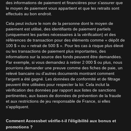
des informations de paiement et financières pour s'assurer que
le moyen de paiement vous appartient et que les retraits sont
effectués au bon endroit.
Cela peut inclure le nom de la personne dont le moyen de
paiement est utilisé, des identifiants de paiement partiels
(uniquement les parties nécessaires à la vérification) et des
références de transaction pour des éléments comme « dépôt de
100 $ » ou « retrait de 500 $ ». Pour les cas à risque plus élevé
ou les transactions de paiement plus importantes, des
informations sur la source des fonds peuvent être demandées.
Par exemple, si vous demandez à retirer 2 000 $ ou plus, nous
pourrions demander une preuve comme des fiches de paie, un
relevé bancaire ou d'autres documents montrant comment
l'argent a été gagné. Les données de conformité et de filtrage
peuvent être utilisées pour respecter la loi. Cela inclut la
vérification des données par rapport aux listes de sanctions
pertinentes, aux bases de données de prévention de la fraude
et aux restrictions de jeu responsable de France, si elles
s'appliquent.
Comment Accessbet vérifie-t-il l'éligibilité aux bonus et
promotions ?