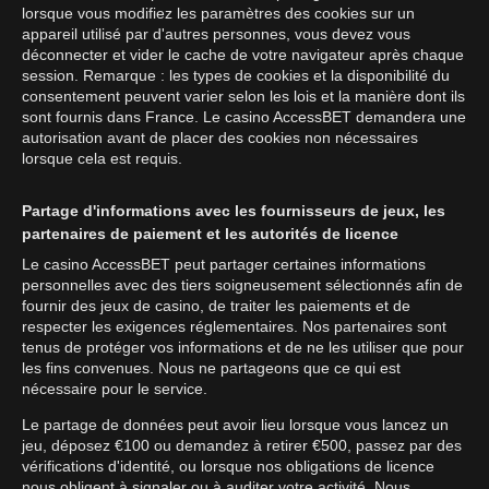
lorsque vous modifiez les paramètres des cookies sur un
appareil utilisé par d'autres personnes, vous devez vous
déconnecter et vider le cache de votre navigateur après chaque
session. Remarque : les types de cookies et la disponibilité du
consentement peuvent varier selon les lois et la manière dont ils
sont fournis dans France. Le casino AccessBET demandera une
autorisation avant de placer des cookies non nécessaires
lorsque cela est requis.
Partage d'informations avec les fournisseurs de jeux, les
partenaires de paiement et les autorités de licence
Le casino AccessBET peut partager certaines informations
personnelles avec des tiers soigneusement sélectionnés afin de
fournir des jeux de casino, de traiter les paiements et de
respecter les exigences réglementaires. Nos partenaires sont
tenus de protéger vos informations et de ne les utiliser que pour
les fins convenues. Nous ne partageons que ce qui est
nécessaire pour le service.
Le partage de données peut avoir lieu lorsque vous lancez un
jeu, déposez €100 ou demandez à retirer €500, passez par des
vérifications d'identité, ou lorsque nos obligations de licence
nous obligent à signaler ou à auditer votre activité. Nous