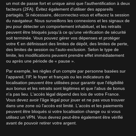
un mot de passe fort et unique ainsi que l'authentification à deux
facteurs (2FA). Évitez également d'utiliser des appareils
partagés. Si nécessaire, déconnectez-vous et effacez la session
du navigateur. Nous surveillons les connexions et les signaux de
jeu pour détecter un comportement inhabituel, et les retraits
peuvent être bloqués jusqu'à ce qu'une vérification de sécurité
soit terminée. Vous pouvez gérer vos dépenses et protéger
votre € en définissant des limites de dépôt, des limites de perte,
des limites de session ou l'auto-exclusion. Selon le type de
limite, les modifications peuvent prendre effet immédiatement
ou après une période de « pause ».
Par exemple, les règles d'un compte par personne basées sur
l'appareil, l'IP, le foyer et français ou les indicateurs de
localisation peuvent être utilisées pour garantir que l'éligibilité
aux bonus et les retraits sont légitimes et que l'abus de bonus
n'a pas lieu. L'accès légal dépend des lois de votre France.
Vous devez avoir l'âge légal pour jouer et ne pas vous trouver
dans une zone où l'accès est limité. L'accès et les paiements
peuvent être bloqués si votre localisation change ou si vous
utilisez un VPN. Vous devrez peut-être également être vérifié
avant de pouvoir retirer votre argent.