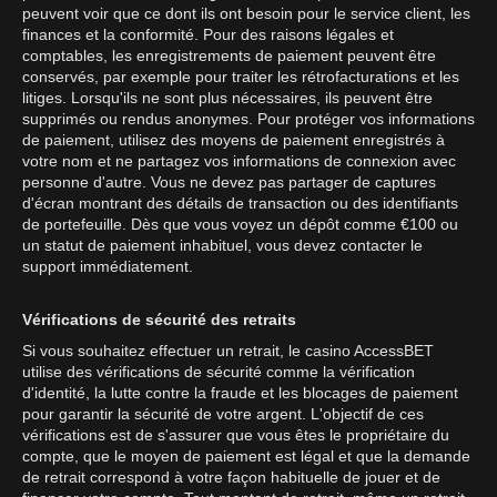
peuvent voir que ce dont ils ont besoin pour le service client, les
finances et la conformité. Pour des raisons légales et
comptables, les enregistrements de paiement peuvent être
conservés, par exemple pour traiter les rétrofacturations et les
litiges. Lorsqu'ils ne sont plus nécessaires, ils peuvent être
supprimés ou rendus anonymes. Pour protéger vos informations
de paiement, utilisez des moyens de paiement enregistrés à
votre nom et ne partagez vos informations de connexion avec
personne d'autre. Vous ne devez pas partager de captures
d'écran montrant des détails de transaction ou des identifiants
de portefeuille. Dès que vous voyez un dépôt comme €100 ou
un statut de paiement inhabituel, vous devez contacter le
support immédiatement.
Vérifications de sécurité des retraits
Si vous souhaitez effectuer un retrait, le casino AccessBET
utilise des vérifications de sécurité comme la vérification
d'identité, la lutte contre la fraude et les blocages de paiement
pour garantir la sécurité de votre argent. L'objectif de ces
vérifications est de s'assurer que vous êtes le propriétaire du
compte, que le moyen de paiement est légal et que la demande
de retrait correspond à votre façon habituelle de jouer et de