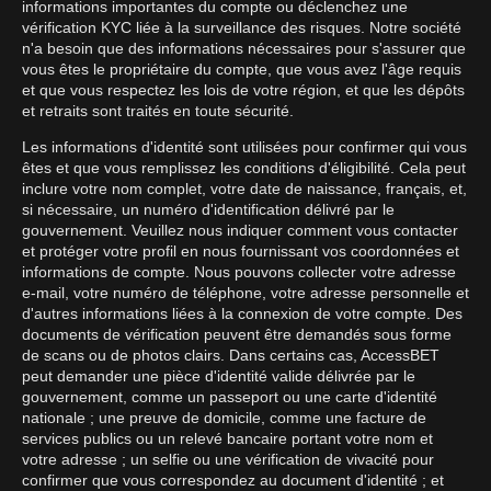
informations importantes du compte ou déclenchez une
vérification KYC liée à la surveillance des risques. Notre société
n'a besoin que des informations nécessaires pour s'assurer que
vous êtes le propriétaire du compte, que vous avez l'âge requis
et que vous respectez les lois de votre région, et que les dépôts
et retraits sont traités en toute sécurité.
Les informations d'identité sont utilisées pour confirmer qui vous
êtes et que vous remplissez les conditions d'éligibilité. Cela peut
inclure votre nom complet, votre date de naissance, français, et,
si nécessaire, un numéro d'identification délivré par le
gouvernement. Veuillez nous indiquer comment vous contacter
et protéger votre profil en nous fournissant vos coordonnées et
informations de compte. Nous pouvons collecter votre adresse
e-mail, votre numéro de téléphone, votre adresse personnelle et
d'autres informations liées à la connexion de votre compte. Des
documents de vérification peuvent être demandés sous forme
de scans ou de photos clairs. Dans certains cas, AccessBET
peut demander une pièce d'identité valide délivrée par le
gouvernement, comme un passeport ou une carte d'identité
nationale ; une preuve de domicile, comme une facture de
services publics ou un relevé bancaire portant votre nom et
votre adresse ; un selfie ou une vérification de vivacité pour
confirmer que vous correspondez au document d'identité ; et