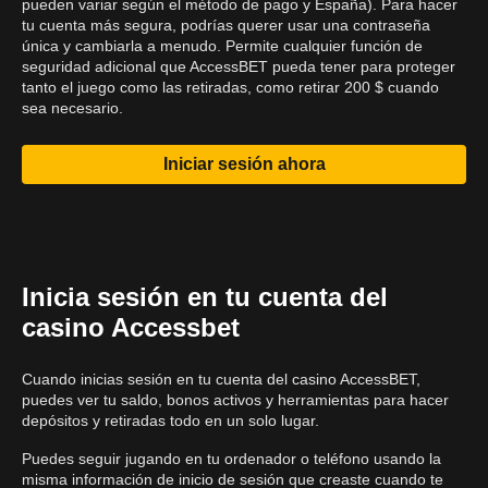
pueden variar según el método de pago y España). Para hacer
tu cuenta más segura, podrías querer usar una contraseña
única y cambiarla a menudo. Permite cualquier función de
seguridad adicional que AccessBET pueda tener para proteger
tanto el juego como las retiradas, como retirar 200 $ cuando
sea necesario.
Iniciar sesión ahora
Inicia sesión en tu cuenta del
casino Accessbet
Cuando inicias sesión en tu cuenta del casino AccessBET,
puedes ver tu saldo, bonos activos y herramientas para hacer
depósitos y retiradas todo en un solo lugar.
Puedes seguir jugando en tu ordenador o teléfono usando la
misma información de inicio de sesión que creaste cuando te