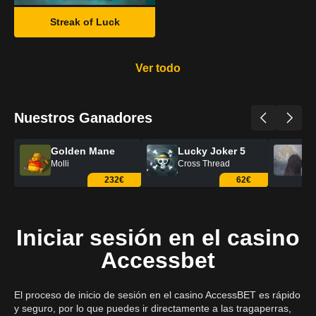
Streak of Luck
Ver todo
Nuestros Ganadores
Golden Mane
Lucky Joker 5
Sw
Molli
Cross Thread
Is
232€
62€
Iniciar sesión en el casino
Accessbet
El proceso de inicio de sesión en el casino AccessBET es rápido
y seguro, por lo que puedes ir directamente a las tragaperras,