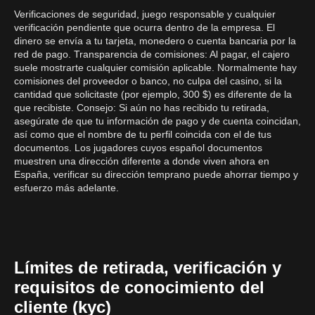
Verificaciones de seguridad, juego responsable y cualquier
verificación pendiente que ocurra dentro de la empresa. El
dinero se envía a tu tarjeta, monedero o cuenta bancaria por la
red de pago. Transparencia de comisiones: Al pagar, el cajero
suele mostrarte cualquier comisión aplicable. Normalmente hay
comisiones del proveedor o banco, no culpa del casino, si la
cantidad que solicitaste (por ejemplo, 300 $) es diferente de la
que recibiste. Consejo: Si aún no has recibido tu retirada,
asegúrate de que tu información de pago y de cuenta coincidan,
así como que el nombre de tu perfil coincida con el de tus
documentos. Los jugadores cuyos español documentos
muestren una dirección diferente a donde viven ahora en
España, verificar su dirección temprano puede ahorrar tiempo y
esfuerzo más adelante.
Límites de retirada, verificación y
requisitos de conocimiento del
cliente (kyc)