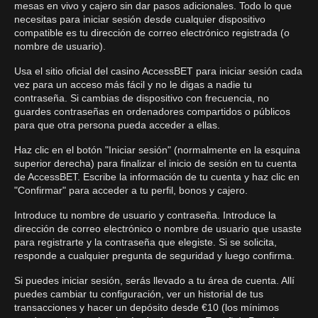
mesas en vivo y cajero sin dar pasos adicionales. Todo lo que
necesitas para iniciar sesión desde cualquier dispositivo
compatible es tu dirección de correo electrónico registrada (o
nombre de usuario).
Usa el sitio oficial del casino AccessBET para iniciar sesión cada
vez para un acceso más fácil y no le digas a nadie tu
contraseña. Si cambias de dispositivo con frecuencia, no
guardes contraseñas en ordenadores compartidos o públicos
para que otra persona pueda acceder a ellas.
Haz clic en el botón "Iniciar sesión" (normalmente en la esquina
superior derecha) para finalizar el inicio de sesión en tu cuenta
de AccessBET. Escribe la información de tu cuenta y haz clic en
"Confirmar" para acceder a tu perfil, bonos y cajero.
Introduce tu nombre de usuario y contraseña. Introduce la
dirección de correo electrónico o nombre de usuario que usaste
para registrarte y la contraseña que elegiste. Si se solicita,
responde a cualquier pregunta de seguridad y luego confirma.
Si puedes iniciar sesión, serás llevado a tu área de cuenta. Allí
puedes cambiar tu configuración, ver un historial de tus
transacciones y hacer un depósito desde €10 (los mínimos