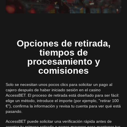
Opciones de retirada,
tiempos de
procesamiento y
comisiones
Solo se necesitan unos pocos clics para solicitar un pago al
cajero después de haber iniciado sesión en el casino
AccessBET. El proceso de retirada está diseñado para ser fácil:
elige un método, introduce el importe (por ejemplo, "retirar 100
€"), confirma la información y revisa tu cuenta para ver qué está
pasando.
AccessBET puede solicitar una verificación rápida antes de
aceptar tu primera retirada o pagos mayores para mantener tus