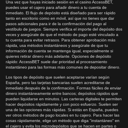
Una vez que hayas iniciado sesión en el casino AccessBET,
puedes usar el cajero para añadir dinero a tu cuenta de
inmediato. El flujo de depósito está diseñado para ser rápido
tanto en escritorio como en móvil, así que no tienes que dar
pasos adicionales para ir de la confirmación del pago al
vestíbulo de juegos. Siempre verifica el importe del depósito dos
veces y asegúrate de que el método de pago esté vinculado a
tu cuenta para evitar retrasos. Para obtener aprobación más
rápida, usa métodos instantáneos y asegúrate de que tu
información de cuenta se mantenga igual, especialmente si
quieres retirar dinero más adelante. Opciones de depósito
rápido: AccessBET suele dar prioridad al procesamiento
instantáneo para las formas más comunes de depositar dinero.
Los tipos de depósito que suelen aceptarse varían según
España, pero las tarjetas bancarias suelen acreditarse de
inmediato después de la confirmación. Formas fáciles de enviar
dinero instantáneamente entre bancos; depósitos rápidos que
pueden liquidarse en minutos. Las carteras digitales te permiten
hacer depósitos rápidamente y con poco esfuerzo. Suelen ser
una de las opciones más rápidas. Si estás en España, puedes
ver otros métodos de pago locales en tu cajero. Para hacer las
cosas rápidamente, elige un método que diga "instantáneo" en
el cajero y evita los microdepósitos que se hacen en partes o