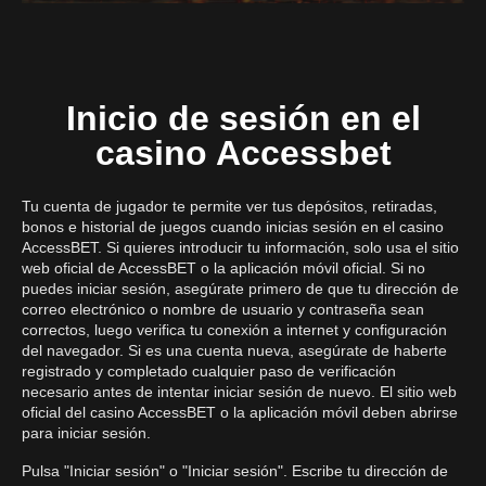
Inicio de sesión en el
casino Accessbet
Tu cuenta de jugador te permite ver tus depósitos, retiradas,
bonos e historial de juegos cuando inicias sesión en el casino
AccessBET. Si quieres introducir tu información, solo usa el sitio
web oficial de AccessBET o la aplicación móvil oficial. Si no
puedes iniciar sesión, asegúrate primero de que tu dirección de
correo electrónico o nombre de usuario y contraseña sean
correctos, luego verifica tu conexión a internet y configuración
del navegador. Si es una cuenta nueva, asegúrate de haberte
registrado y completado cualquier paso de verificación
necesario antes de intentar iniciar sesión de nuevo. El sitio web
oficial del casino AccessBET o la aplicación móvil deben abrirse
para iniciar sesión.
Pulsa "Iniciar sesión" o "Iniciar sesión". Escribe tu dirección de