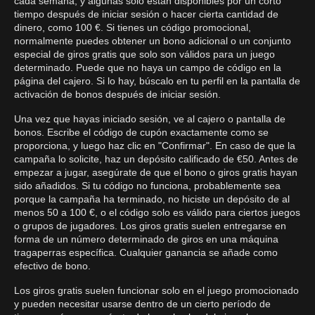
cada semana, y algunas solo están disponibles por un corto
tiempo después de iniciar sesión o hacer cierta cantidad de
dinero, como 100 €. Si tienes un código promocional,
normalmente puedes obtener un bono adicional o un conjunto
especial de giros gratis que solo son válidos para un juego
determinado. Puede que no haya un campo de código en la
página del cajero. Si lo hay, búscalo en tu perfil en la pantalla de
activación de bonos después de iniciar sesión.
Una vez que hayas iniciado sesión, ve al cajero o pantalla de
bonos. Escribe el código de cupón exactamente como se
proporciona, y luego haz clic en "Confirmar". En caso de que la
campaña lo solicite, haz un depósito calificado de €50. Antes de
empezar a jugar, asegúrate de que el bono o giros gratis hayan
sido añadidos. Si tu código no funciona, probablemente sea
porque la campaña ha terminado, no hiciste un depósito de al
menos 50 a 100 €, o el código solo es válido para ciertos juegos
o grupos de jugadores. Los giros gratis suelen entregarse en
forma de un número determinado de giros en una máquina
tragaperras específica. Cualquier ganancia se añade como
efectivo de bono.
Los giros gratis suelen funcionar solo en el juego promocionado
y pueden necesitar usarse dentro de un cierto período de