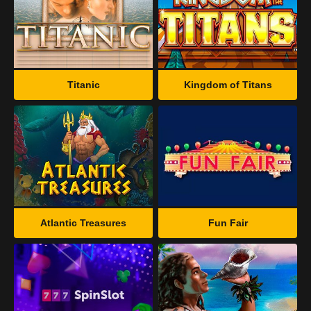
Titanic
Kingdom of Titans
Atlantic Treasures
Fun Fair