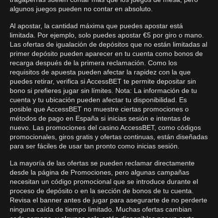
algunos juegos pueden no contar en absoluto.
Al apostar, la cantidad máxima que puedes apostar está
limitada. Por ejemplo, solo puedes apostar €5 por giro o mano.
Las ofertas de igualación de depósitos que no están limitadas al
primer depósito pueden aparecer en tu cuenta como bonos de
recarga después de la primera reclamación. Como los
requisitos de apuesta pueden afectar la rapidez con la que
puedes retirar, verifica si AccessBET te permite depositar sin
bono si prefieres jugar sin límites. Nota: La información de tu
cuenta y tu ubicación pueden afectar tu disponibilidad. Es
posible que AccessBET no muestre ciertas promociones o
métodos de pago en España si inicias sesión e intentas de
nuevo. Las promociones del casino AccessBET, como códigos
promocionales, giros gratis y ofertas continuas, están diseñadas
para ser fáciles de usar tan pronto como inicias sesión.
La mayoría de las ofertas se pueden reclamar directamente
desde la página de Promociones, pero algunas campañas
necesitan un código promocional que se introduce durante el
proceso de depósito o en la sección de bonos de tu cuenta.
Revisa el banner antes de jugar para asegurarte de no perderte
ninguna caída de tiempo limitado. Muchas ofertas cambian