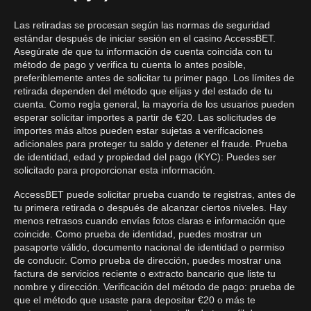
Las retiradas se procesan según las normas de seguridad
estándar después de iniciar sesión en el casino AccessBET.
Asegúrate de que tu información de cuenta coincida con tu
método de pago y verifica tu cuenta lo antes posible,
preferiblemente antes de solicitar tu primer pago. Los límites de
retirada dependen del método que elijas y del estado de tu
cuenta. Como regla general, la mayoría de los usuarios pueden
esperar solicitar importes a partir de €20. Las solicitudes de
importes más altos pueden estar sujetas a verificaciones
adicionales para proteger tu saldo y detener el fraude. Prueba
de identidad, edad y propiedad del pago (KYC): Puedes ser
solicitado para proporcionar esta información.
AccessBET puede solicitar prueba cuando te registras, antes de
tu primera retirada o después de alcanzar ciertos niveles. Hay
menos retrasos cuando envías fotos claras e información que
coincide. Como prueba de identidad, puedes mostrar un
pasaporte válido, documento nacional de identidad o permiso
de conducir. Como prueba de dirección, puedes mostrar una
factura de servicios reciente o extracto bancario que liste tu
nombre y dirección. Verificación del método de pago: prueba de
que el método que usaste para depositar €20 o más te