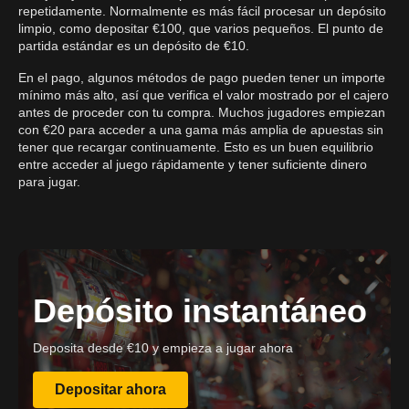
repetidamente. Normalmente es más fácil procesar un depósito
limpio, como depositar €100, que varios pequeños. El punto de
partida estándar es un depósito de €10.
En el pago, algunos métodos de pago pueden tener un importe
mínimo más alto, así que verifica el valor mostrado por el cajero
antes de proceder con tu compra. Muchos jugadores empiezan
con €20 para acceder a una gama más amplia de apuestas sin
tener que recargar continuamente. Esto es un buen equilibrio
entre acceder al juego rápidamente y tener suficiente dinero
para jugar.
Depósito instantáneo
Deposita desde €10 y empieza a jugar ahora
Depositar ahora