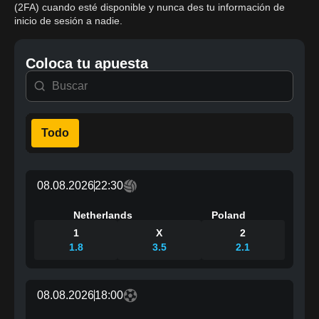
(2FA) cuando esté disponible y nunca des tu información de
inicio de sesión a nadie.
Coloca tu apuesta
Todo
08.08.2026
22:30
Netherlands
Poland
1
X
2
1.8
3.5
2.1
08.08.2026
18:00