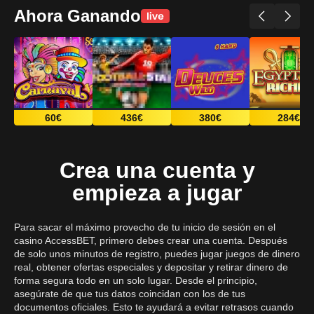
Ahora Ganando
60€
436€
380€
284€
Crea una cuenta y
empieza a jugar
Para sacar el máximo provecho de tu inicio de sesión en el
casino AccessBET, primero debes crear una cuenta. Después
de solo unos minutos de registro, puedes jugar juegos de dinero
real, obtener ofertas especiales y depositar y retirar dinero de
forma segura todo en un solo lugar. Desde el principio,
asegúrate de que tus datos coincidan con los de tus
documentos oficiales. Esto te ayudará a evitar retrasos cuando