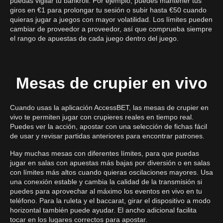
puedas vigilar tu bankroll. Por ejemplo, puedes mantener tus
giros en €1 para prolongar tu sesión o subir hasta €50 cuando
quieras jugar a juegos con mayor volatilidad. Los límites pueden
cambiar de proveedor a proveedor, así que comprueba siempre
el rango de apuestas de cada juego dentro del juego.
Mesas de crupier en vivo
Cuando usas la aplicación AccessBET, las mesas de crupier en
vivo te permiten jugar con crupieres reales en tiempo real.
Puedes ver la acción, apostar con una selección de fichas fácil
de usar y revisar partidas anteriores para encontrar patrones.
Hay muchas mesas con diferentes límites, para que puedas
jugar en salas con apuestas más bajas por diversión o en salas
con límites más altos cuando quieras oscilaciones mayores. Usa
una conexión estable y cambia la calidad de la transmisión si
puedes para aprovechar al máximo los eventos en vivo en tu
teléfono. Para la ruleta y el baccarat, girar el dispositivo a modo
horizontal también puede ayudar. El ancho adicional facilita
tocar en los lugares correctos para apostar.