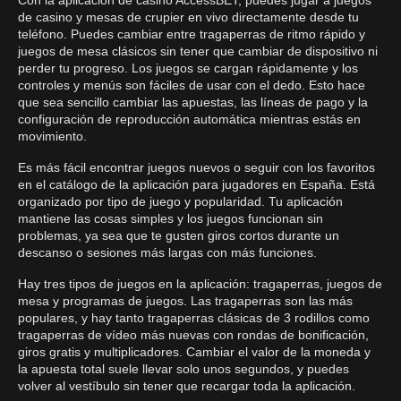
Con la aplicación de casino AccessBET, puedes jugar a juegos
de casino y mesas de crupier en vivo directamente desde tu
teléfono. Puedes cambiar entre tragaperras de ritmo rápido y
juegos de mesa clásicos sin tener que cambiar de dispositivo ni
perder tu progreso. Los juegos se cargan rápidamente y los
controles y menús son fáciles de usar con el dedo. Esto hace
que sea sencillo cambiar las apuestas, las líneas de pago y la
configuración de reproducción automática mientras estás en
movimiento.
Es más fácil encontrar juegos nuevos o seguir con los favoritos
en el catálogo de la aplicación para jugadores en España. Está
organizado por tipo de juego y popularidad. Tu aplicación
mantiene las cosas simples y los juegos funcionan sin
problemas, ya sea que te gusten giros cortos durante un
descanso o sesiones más largas con más funciones.
Hay tres tipos de juegos en la aplicación: tragaperras, juegos de
mesa y programas de juegos. Las tragaperras son las más
populares, y hay tanto tragaperras clásicas de 3 rodillos como
tragaperras de vídeo más nuevas con rondas de bonificación,
giros gratis y multiplicadores. Cambiar el valor de la moneda y
la apuesta total suele llevar solo unos segundos, y puedes
volver al vestíbulo sin tener que recargar toda la aplicación.