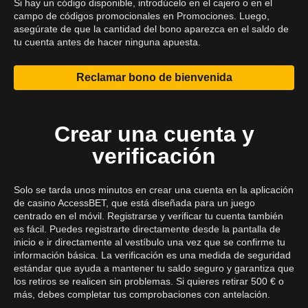
Si hay un código disponible, introdúcelo en el cajero o en el
campo de códigos promocionales en Promociones. Luego,
asegúrate de que la cantidad del bono aparezca en el saldo de
tu cuenta antes de hacer ninguna apuesta.
Reclamar bono de bienvenida
Crear una cuenta y
verificación
Solo se tarda unos minutos en crear una cuenta en la aplicación
de casino AccessBET, que está diseñada para un juego
centrado en el móvil. Registrarse y verificar tu cuenta también
es fácil. Puedes registrarte directamente desde la pantalla de
inicio e ir directamente al vestíbulo una vez que se confirme tu
información básica. La verificación es una medida de seguridad
estándar que ayuda a mantener tu saldo seguro y garantiza que
los retiros se realicen sin problemas. Si quieres retirar 500 € o
más, debes completar tus comprobaciones con antelación.