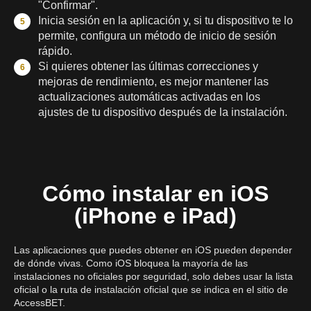
"Confirmar".
Inicia sesión en la aplicación y, si tu dispositivo te lo
permite, configura un método de inicio de sesión
rápido.
Si quieres obtener las últimas correcciones y
mejoras de rendimiento, es mejor mantener las
actualizaciones automáticas activadas en los
ajustes de tu dispositivo después de la instalación.
Cómo instalar en iOS
(iPhone e iPad)
Las aplicaciones que puedes obtener en iOS pueden depender
de dónde vivas. Como iOS bloquea la mayoría de las
instalaciones no oficiales por seguridad, solo debes usar la lista
oficial o la ruta de instalación oficial que se indica en el sitio de
AccessBET.