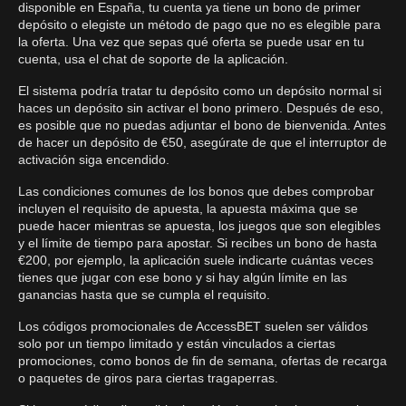
disponible en España, tu cuenta ya tiene un bono de primer
depósito o elegiste un método de pago que no es elegible para
la oferta. Una vez que sepas qué oferta se puede usar en tu
cuenta, usa el chat de soporte de la aplicación.
El sistema podría tratar tu depósito como un depósito normal si
haces un depósito sin activar el bono primero. Después de eso,
es posible que no puedas adjuntar el bono de bienvenida. Antes
de hacer un depósito de €50, asegúrate de que el interruptor de
activación siga encendido.
Las condiciones comunes de los bonos que debes comprobar
incluyen el requisito de apuesta, la apuesta máxima que se
puede hacer mientras se apuesta, los juegos que son elegibles
y el límite de tiempo para apostar. Si recibes un bono de hasta
€200, por ejemplo, la aplicación suele indicarte cuántas veces
tienes que jugar con ese bono y si hay algún límite en las
ganancias hasta que se cumpla el requisito.
Los códigos promocionales de AccessBET suelen ser válidos
solo por un tiempo limitado y están vinculados a ciertas
promociones, como bonos de fin de semana, ofertas de recarga
o paquetes de giros para ciertas tragaperras.