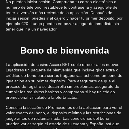
No puedes iniciar sesión. Comprueba tu correo electrónico o
número de teléfono, restablece tu contraseña y asegúrate de
tener la versión más reciente de la aplicación. Después de
iniciar sesión, puedes ir al cajero y hacer tu primer depósito, por
ejemplo €20. Luego puedes empezar a jugar de inmediato sin
tener que ir a un navegador.
Bono de bienvenida
La aplicación de casino AccessBET suele ofrecer a los nuevos
jugadores un paquete de bienvenida que incluye giros extra o
créditos de bono para ciertas tragaperras, así como un bono de
igualación en su primer depósito. Para asegurarte de que el
proceso de registro se desarrolla sin problemas, asegúrate de
cumplir los requisitos básicos y comprueba si hay un código
promocional vinculado a la oferta actual.
Consulta la sección de Promociones de la aplicación para ver el
valor exacto del bono, el depósito mínimo y las restricciones de
juego antes de reclamar nada. Las condiciones del bono
pueden variar según el estado de tu cuenta y España, así que