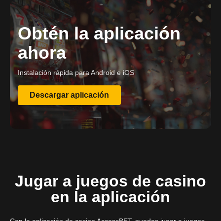
Obtén la aplicación
ahora
Instalación rápida para Android e iOS
Descargar aplicación
Jugar a juegos de casino
en la aplicación