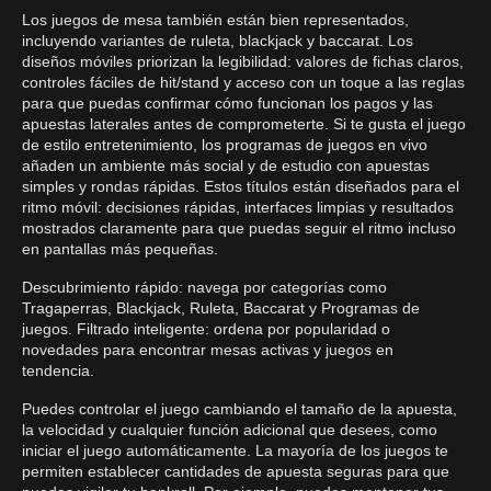
Los juegos de mesa también están bien representados,
incluyendo variantes de ruleta, blackjack y baccarat. Los
diseños móviles priorizan la legibilidad: valores de fichas claros,
controles fáciles de hit/stand y acceso con un toque a las reglas
para que puedas confirmar cómo funcionan los pagos y las
apuestas laterales antes de comprometerte. Si te gusta el juego
de estilo entretenimiento, los programas de juegos en vivo
añaden un ambiente más social y de estudio con apuestas
simples y rondas rápidas. Estos títulos están diseñados para el
ritmo móvil: decisiones rápidas, interfaces limpias y resultados
mostrados claramente para que puedas seguir el ritmo incluso
en pantallas más pequeñas.
Descubrimiento rápido: navega por categorías como
Tragaperras, Blackjack, Ruleta, Baccarat y Programas de
juegos. Filtrado inteligente: ordena por popularidad o
novedades para encontrar mesas activas y juegos en
tendencia.
Puedes controlar el juego cambiando el tamaño de la apuesta,
la velocidad y cualquier función adicional que desees, como
iniciar el juego automáticamente. La mayoría de los juegos te
permiten establecer cantidades de apuesta seguras para que