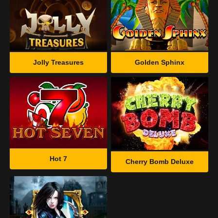
Jolly Treasures
Golden Sphinx
Hot 7
Cherry Bomb Deluxe