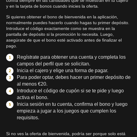
confía siempre en las cantidades que se muestran en tu cajero
y en la tarjeta de bonos cuando inicies la oferta.
Si quieres obtener el bono de bienvenida en la aplicación,
normalmente puedes hacerlo cuando hagas tu primer depósito.
Introduce el código exactamente como se muestra en la
pantalla de depósito si la promoción lo necesita. Luego,
asegúrate de que el bono esté activado antes de finalizar el
pago.
Regístrate para obtener una cuenta y completa los
campos del perfil que se solicitan.
Inicia el cajero y elige una forma de pagar.
Para poder optar, debes hacer un primer depósito de
al menos €20.
Introduce el código de cupón si se te pide y luego
activa el bono.
Inicia sesión en tu cuenta, confirma el bono y luego
empieza a jugar a los juegos que cumplen los
requisitos.
Si no ves la oferta de bienvenida, podría ser porque solo está