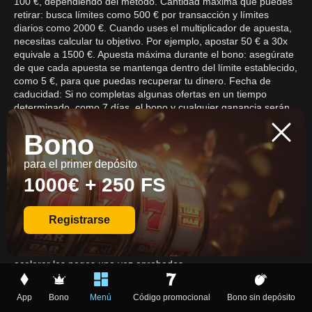
100 €, dependiendo del método. Cantidad máxima que puedes
retirar: busca límites como 500 € por transacción y límites
diarios como 2000 €. Cuando uses el multiplicador de apuesta,
necesitas calcular tu objetivo. Por ejemplo, apostar 50 € a 30x
equivale a 1500 €. Apuesta máxima durante el bono: asegúrate
de que cada apuesta se mantenga dentro del límite establecido,
como 5 €, para que puedas recuperar tu dinero. Fecha de
caducidad: Si no completas algunas ofertas en un tiempo
determinado, como 7 días, el bono y cualquier ganancia serán
retirados. Importante: si depositas 100 $ y luego reclamas un
bono, tu saldo podría dividirse entre efectivo y el bono.
Bono
Los retiros pueden estar limitados hasta que cumplas los
para el primer depósito
requisitos de apuesta o pierdas el bono. Si quieres sacar tu
1000€ + 250 FS
dinero rápidamente, podrías querer jugar solo con dinero real y
saltarte el bono para esa sesión. Si eres de España o tienes
español, revisa los límites del cajero de nuevo después de
Registrarse
cualquier cambio en tu verificación. La verificación puede
aumentar la cantidad máxima que puedes retirar, reducir las
comprobaciones adicionales para retiros mayores como 500 € y
acelerar los pagos una vez aprobados.
App
Bono
Menú
Código promocional
Bono sin depósito