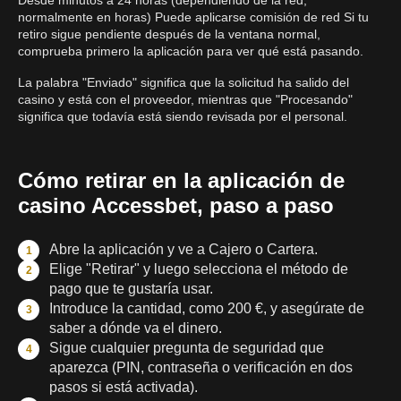
Desde minutos a 24 horas (dependiendo de la red,
normalmente en horas) Puede aplicarse comisión de red Si tu
retiro sigue pendiente después de la ventana normal,
comprueba primero la aplicación para ver qué está pasando.
La palabra "Enviado" significa que la solicitud ha salido del
casino y está con el proveedor, mientras que "Procesando"
significa que todavía está siendo revisada por el personal.
Cómo retirar en la aplicación de
casino Accessbet, paso a paso
Abre la aplicación y ve a Cajero o Cartera.
Elige "Retirar" y luego selecciona el método de
pago que te gustaría usar.
Introduce la cantidad, como 200 €, y asegúrate de
saber a dónde va el dinero.
Sigue cualquier pregunta de seguridad que
aparezca (PIN, contraseña o verificación en dos
pasos si está activada).