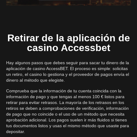
Retirar de la aplicación de
casino Accessbet
Hay algunos pasos que debes seguir para sacar tu dinero de la
aplicación de casino AccessBET. El proceso es simple: solicitas
un retiro, el casino lo gestiona y el proveedor de pagos envía el
dinero al método que elegiste.
Comprueba que la información de tu cuenta coincida con la
información de pago y que tengas al menos 100 € listos para
retirar para evitar retrasos. La mayoría de los retrasos en los
retiros se deben a comprobaciones de verificación, información
de pago que no coincide o el uso de un método que necesita
aprobación adicional. Los pagos suelen ir más fluidos si tienes
tus documentos listos y usas el mismo método que usaste para
depositar.