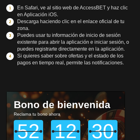
En Safari, ve al sitio web de AccessBET y haz clic
en Aplicación iOS.
Descarga haciendo clic en el enlace oficial de tu
zona.
Puedes usar tu información de inicio de sesión
existente para abrir la aplicación e iniciar sesión, o
puedes registrarte directamente en la aplicación.
Si quieres saber sobre ofertas y el estado de los
pagos en tiempo real, permite las notificaciones.
Bono de bienvenida
Reclama tu bono ahora
52
12
28